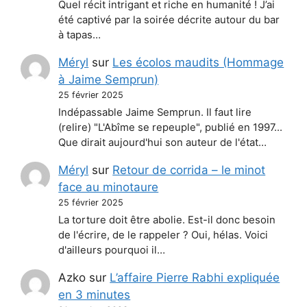
Quel récit intrigant et riche en humanité ! J’ai
été captivé par la soirée décrite autour du bar
à tapas…
Méryl
sur
Les écolos maudits (Hommage
à Jaime Semprun)
25 février 2025
Indépassable Jaime Semprun. Il faut lire
(relire) "L'Abîme se repeuple", publié en 1997...
Que dirait aujourd'hui son auteur de l'état…
Méryl
sur
Retour de corrida – le minot
face au minotaure
25 février 2025
La torture doit être abolie. Est-il donc besoin
de l'écrire, de le rappeler ? Oui, hélas. Voici
d'ailleurs pourquoi il…
Azko
sur
L’affaire Pierre Rabhi expliquée
en 3 minutes