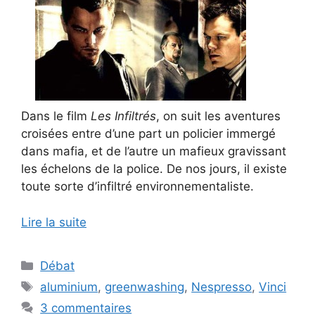
Dans le film
Les Infiltrés
, on suit les aventures
croisées entre d’une part un policier immergé
dans mafia, et de l’autre un mafieux gravissant
les échelons de la police. De nos jours, il existe
toute sorte d’infiltré environnementaliste.
Lire la suite
Catégories
Débat
Étiquettes
aluminium
,
greenwashing
,
Nespresso
,
Vinci
3 commentaires