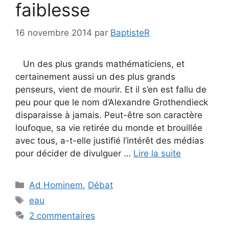
faiblesse
16 novembre 2014
par
BaptisteR
Un des plus grands mathématiciens, et
certainement aussi un des plus grands
penseurs, vient de mourir. Et il s’en est fallu de
peu pour que le nom d’Alexandre Grothendieck
disparaisse à jamais. Peut-être son caractère
loufoque, sa vie retirée du monde et brouillée
avec tous, a-t-elle justifié l’intérêt des médias
pour décider de divulguer …
Lire la suite
Catégories
Ad Hominem
,
Débat
Étiquettes
eau
2 commentaires