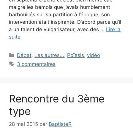
malgré les bémols que j’avais humblement
barbouillés sur sa partition à l’époque, son
intervention était inspirante. D’abord parce qu’il
a un talent de vulgarisateur, avec des …
Lire la
suite
Catégories
Débat
,
Les autres...
,
Poïesis
,
vidéo
3 commentaires
Rencontre du 3ème
type
28 mai 2015
par
BaptisteR