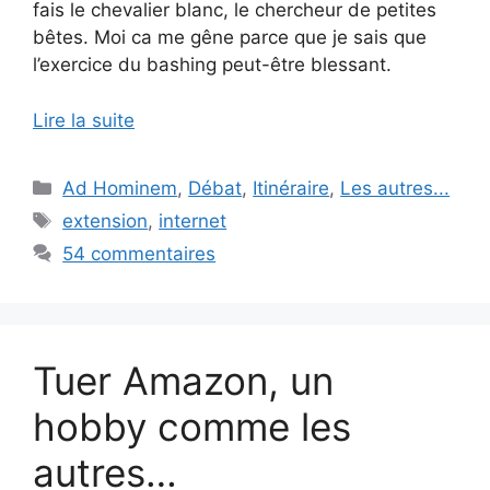
fais le chevalier blanc, le chercheur de petites
bêtes. Moi ca me gêne parce que je sais que
l’exercice du bashing peut-être blessant.
Lire la suite
Catégories
Ad Hominem
,
Débat
,
Itinéraire
,
Les autres...
Étiquettes
extension
,
internet
54 commentaires
Tuer Amazon, un
hobby comme les
autres…