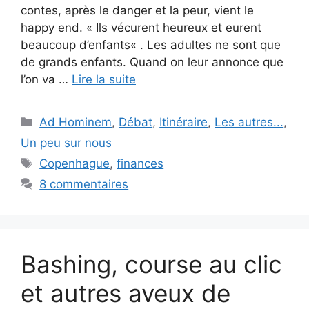
contes, après le danger et la peur, vient le
happy end. « Ils vécurent heureux et eurent
beaucoup d’enfants« . Les adultes ne sont que
de grands enfants. Quand on leur annonce que
l’on va …
Lire la suite
Catégories
Ad Hominem
,
Débat
,
Itinéraire
,
Les autres...
,
Un peu sur nous
Étiquettes
Copenhague
,
finances
8 commentaires
Bashing, course au clic
et autres aveux de