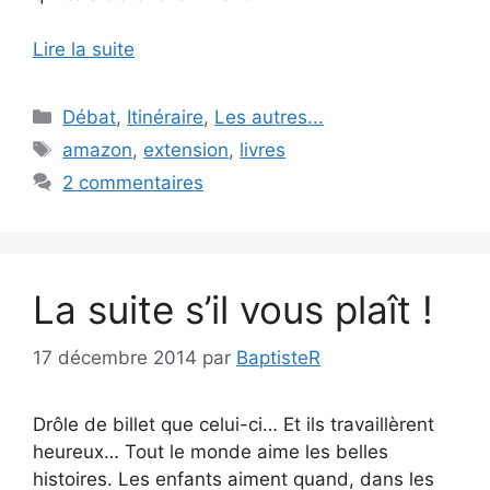
Lire la suite
Catégories
Débat
,
Itinéraire
,
Les autres...
Étiquettes
amazon
,
extension
,
livres
2 commentaires
La suite s’il vous plaît !
17 décembre 2014
par
BaptisteR
Drôle de billet que celui-ci… Et ils travaillèrent
heureux… Tout le monde aime les belles
histoires. Les enfants aiment quand, dans les