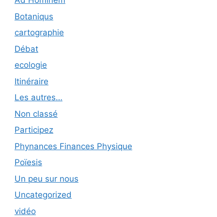
Ad Hominem
Botaniqus
cartographie
Débat
ecologie
Itinéraire
Les autres…
Non classé
Participez
Phynances Finances Physique
Poïesis
Un peu sur nous
Uncategorized
vidéo