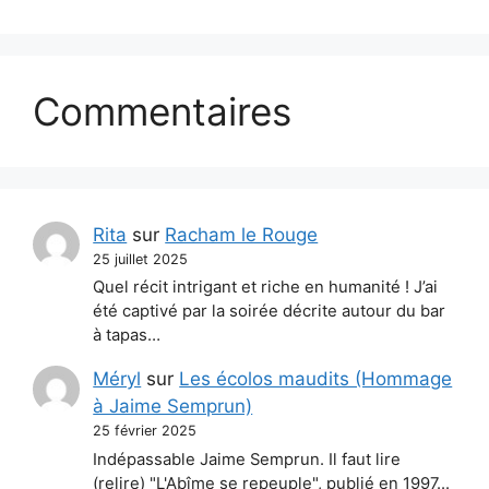
Commentaires
Rita
sur
Racham le Rouge
25 juillet 2025
Quel récit intrigant et riche en humanité ! J’ai
été captivé par la soirée décrite autour du bar
à tapas…
Méryl
sur
Les écolos maudits (Hommage
à Jaime Semprun)
25 février 2025
Indépassable Jaime Semprun. Il faut lire
(relire) "L'Abîme se repeuple", publié en 1997...