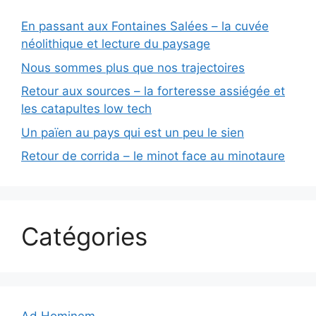
En passant aux Fontaines Salées – la cuvée
néolithique et lecture du paysage
Nous sommes plus que nos trajectoires
Retour aux sources – la forteresse assiégée et
les catapultes low tech
Un païen au pays qui est un peu le sien
Retour de corrida – le minot face au minotaure
Catégories