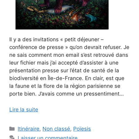
Il y a des invitations « petit déjeuner –
conférence de presse » qu’on devrait refuser. Je
ne sais comment mon email s’est retrouvé dans
leur fichier mais j’ai accepté d’assister à une
présentation presse sur l’état de santé de la
biodiversité en Île-de-France. En clair, est que
la faune et la flore de la région parisienne se
porte bien. J’avais comme un pressentiment…
Lire la suite
Catégories
Itinéraire
,
Non classé
,
Poïesis
Laisser un commentaire