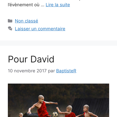
l’évènement où …
Lire la suite
Catégories
Non classé
Laisser un commentaire
Pour David
10 novembre 2017
par
BaptisteR