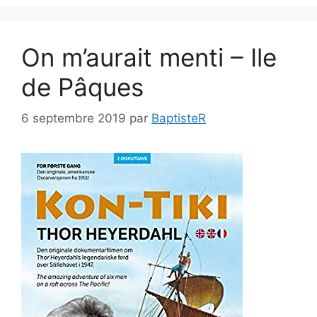
On m’aurait menti – Ile
de Pâques
6 septembre 2019
par
BaptisteR