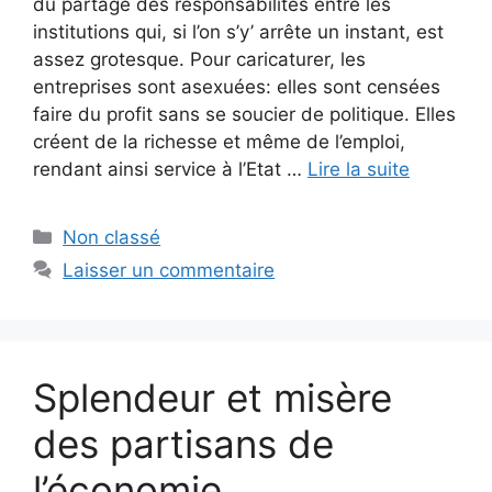
du partage des responsabilités entre les
institutions qui, si l’on s’y’ arrête un instant, est
assez grotesque. Pour caricaturer, les
entreprises sont asexuées: elles sont censées
faire du profit sans se soucier de politique. Elles
créent de la richesse et même de l’emploi,
rendant ainsi service à l’Etat …
Lire la suite
Catégories
Non classé
Laisser un commentaire
Splendeur et misère
des partisans de
l’économie