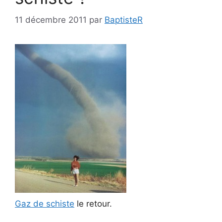
11 décembre 2011
par
BaptisteR
Gaz de schiste
le retour.