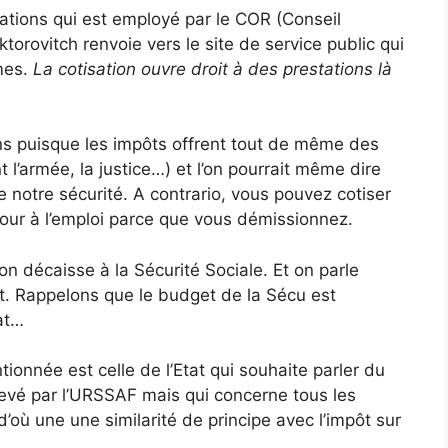
sations qui est employé par le COR (Conseil
torovitch renvoie vers le site de service public qui
rmes.
La cotisation ouvre droit à des prestations là
ons puisque les impôts offrent tout de même des
 l’armée, la justice…) et l’on pourrait même dire
e notre sécurité. A contrario, vous pouvez cotiser
etour à l’emploi parce que vous démissionnez.
n décaisse à la Sécurité Sociale. Et on parle
at. Rappelons que le budget de la Sécu est
tat…
tionnée est celle de l’Etat qui souhaite parler du
élevé par l’URSSAF mais qui concerne tous les
’où une une similarité de principe avec l’impôt sur