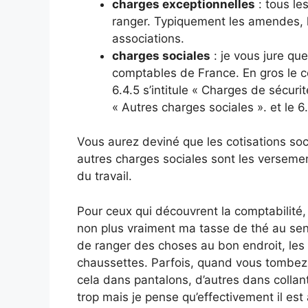
charges exceptionnelles
: tous le
ranger. Typiquement les amendes, l
associations.
charges sociales
: je vous jure que
comptables de France. En gros le c
6.4.5 s’intitule « Charges de sécuri
« Autres charges sociales ». et le 
Vous aurez deviné que les cotisations soc
autres charges sociales sont les verseme
du travail.
Pour ceux qui découvrent la comptabilité
non plus vraiment ma tasse de thé au sen
de ranger des choses au bon endroit, les c
chaussettes. Parfois, quand vous tombez 
cela dans pantalons, d’autres dans collan
trop mais je pense qu’effectivement il est