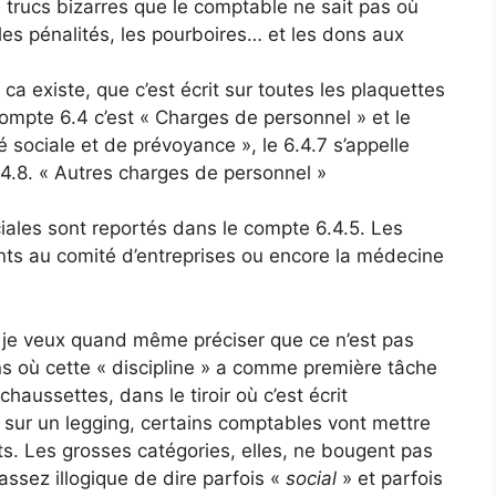
s trucs bizarres que le comptable ne sait pas où
es pénalités, les pourboires… et les dons aux
 ca existe, que c’est écrit sur toutes les plaquettes
ompte 6.4 c’est « Charges de personnel » et le
té sociale et de prévoyance », le 6.4.7 s’appelle
6.4.8. « Autres charges de personnel »
iales sont reportés dans le compte 6.4.5. Les
nts au comité d’entreprises ou encore la médecine
, je veux quand même préciser que ce n’est pas
s où cette « discipline » a comme première tâche
haussettes, dans le tiroir où c’est écrit
sur un legging, certains comptables vont mettre
ts. Les grosses catégories, elles, ne bougent pas
 assez illogique de dire parfois «
social
» et parfois