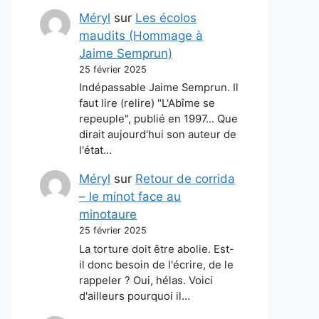
Méryl
sur
Les écolos
maudits (Hommage à
Jaime Semprun)
25 février 2025
Indépassable Jaime Semprun. Il
faut lire (relire) "L'Abîme se
repeuple", publié en 1997... Que
dirait aujourd'hui son auteur de
l'état…
Méryl
sur
Retour de corrida
– le minot face au
minotaure
25 février 2025
La torture doit être abolie. Est-
il donc besoin de l'écrire, de le
rappeler ? Oui, hélas. Voici
d'ailleurs pourquoi il…