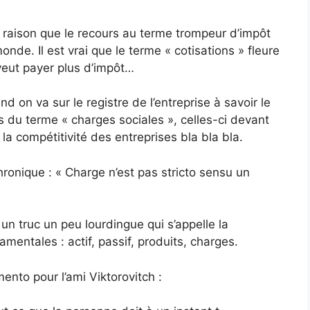
t raison que le recours au terme trompeur d’impôt
de. Il est vrai que le terme « cotisations » fleure
veut payer plus d’impôt…
 on va sur le registre de l’entreprise à savoir le
s du terme « charges sociales », celles-ci devant
a compétitivité des entreprises bla bla bla.
chronique : « Charge n’est pas stricto sensu un
 un truc un peu lourdingue qui s’appelle la
mentales : actif, passif, produits, charges.
nto pour l’ami Viktorovitch :