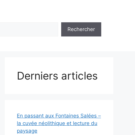
Rechercher
Derniers articles
En passant aux Fontaines Salées –
la cuvée néolithique et lecture du
paysage