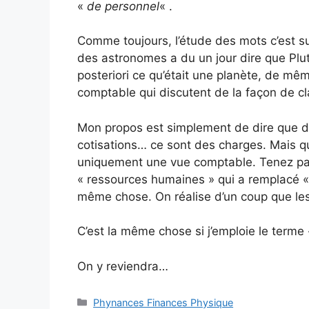
«
de personnel
« .
Comme toujours, l’étude des mots c’est su
des astronomes a du un jour dire que Plut
posteriori ce qu’était une planète, de mê
comptable qui discutent de la façon de cl
Mon propos est simplement de dire que du
cotisations… ce sont des charges. Mais q
uniquement une vue comptable. Tenez par
« ressources humaines » qui a remplacé «
même chose. On réalise d’un coup que le
C’est la même chose si j’emploie le terme «
On y reviendra…
Catégories
Phynances Finances Physique