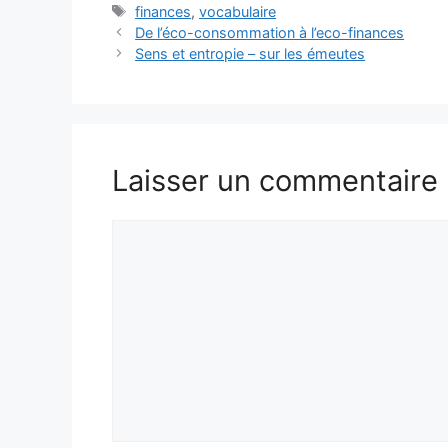
Étiquettes
finances
,
vocabulaire
De l’éco-consommation à l’eco-finances
Sens et entropie – sur les émeutes
Laisser un commentaire
Commentaire