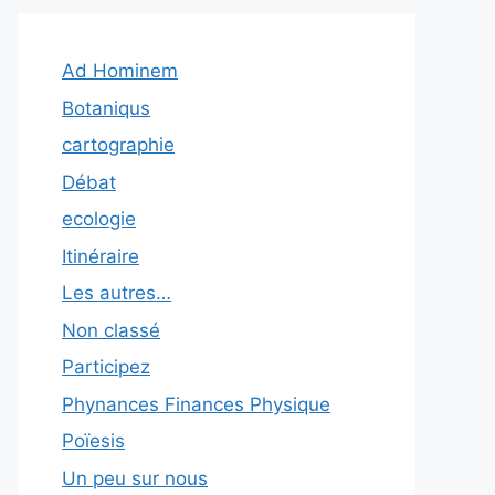
Ad Hominem
Botaniqus
cartographie
Débat
ecologie
Itinéraire
Les autres…
Non classé
Participez
Phynances Finances Physique
Poïesis
Un peu sur nous