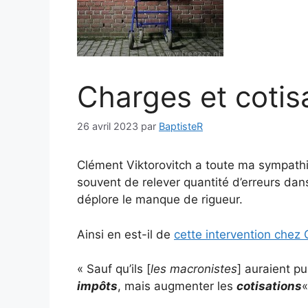
Charges et cotis
26 avril 2023
par
BaptisteR
Clément Viktorovitch a toute ma sympathie
souvent de relever quantité d’erreurs dan
déplore le manque de rigueur.
Ainsi en est-il de
cette intervention chez
« Sauf qu’ils [
les macronistes
] auraient p
impôts
, mais augmenter les
cotisations