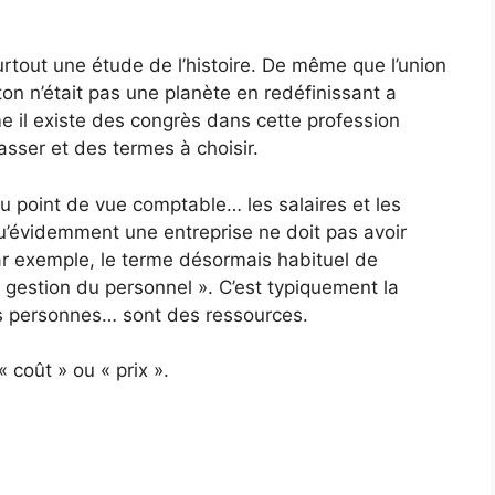
rtout une étude de l’histoire. De même que l’union
on n’était pas une planète en redéfinissant a
me il existe des congrès dans cette profession
asser et des termes à choisir.
 point de vue comptable… les salaires et les
u’évidemment une entreprise ne doit pas avoir
 exemple, le terme désormais habituel de
 gestion du personnel ». C’est typiquement la
s personnes… sont des ressources.
 coût » ou « prix ».