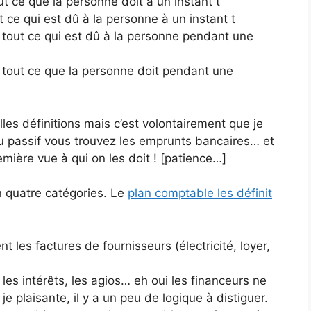
ut ce que la personne doit à un instant t
 ce qui est dû à la personne à un instant t
 tout ce qui est dû à la personne pendant une
 tout ce que la personne doit pendant une
les définitions mais c’est volontairement que je
au passif vous trouvez les emprunts bancaires… et
emière vue à qui on les doit ! [patience…]
n quatre catégories. Le
plan comptable les définit
t les factures de fournisseurs (électricité, loyer,
les intérêts, les agios… eh oui les financeurs ne
e plaisante, il y a un peu de logique à distiguer.