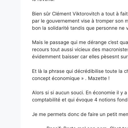
Bien sûr Clément Viktorovitch a tout à fai
par le gouvernement vise à tromper son mon
bon la solidarité tandis que personne ne 
Mais le passage qui me dérange c’est quand
recours tout aussi vicieux des macroniste
évidemment baisser car elles pèsesnt sur l
Et là la phrase qui décrédibilise toute la 
concept économique » . Mazette !
Alors si si aucun souci. En économie il y a
comptabilité et qui évoque 4 notions fonda
Je me permets donc de faire un petit meme