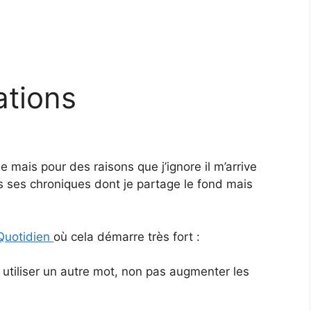
ations
 mais pour des raisons que j’ignore il m’arrive
s ses chroniques dont je partage le fond mais
 Quotidien
où cela démarre très fort :
u utiliser un autre mot, non pas augmenter les
«