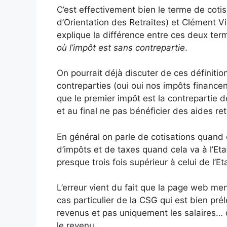
C’est effectivement bien le terme de coti
d’Orientation des Retraites) et Clément Vik
explique la différence entre ces deux te
où l’impôt est sans contrepartie
.
On pourrait déjà discuter de ces définiti
contreparties (oui oui nos impôts financent
que le premier impôt est la contrepartie d
et au final ne pas bénéficier des aides r
En général on parle de cotisations quand o
d’impôts et de taxes quand cela va à l’Et
presque trois fois supérieur à celui de l’E
L’erreur vient du fait que la page web men
cas particulier de la CSG qui est bien pr
revenus et pas uniquement les salaires… d
le revenu.