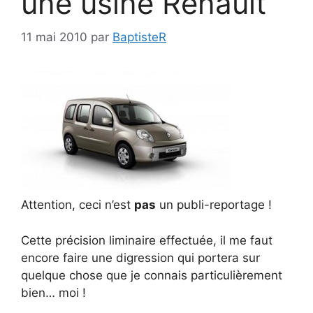
une usine Renault
11 mai 2010
par
BaptisteR
Attention, ceci n’est
pas
un publi-reportage !
Cette précision liminaire effectuée, il me faut
encore faire une digression qui portera sur
quelque chose que je connais particulièrement
bien… moi !