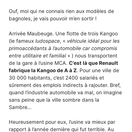
Ouf, moi qui ne connais rien aux modèles de
bagnoles, je vais pouvoir m’en sortir !
Arrivée Maubeuge. Une flotte de trois Kangoo
(le fameux
ludospace
, «
véhicule idéal pour les
primoaccédants à l’automobile car compromis
entre utilitaire et familial
» ) nous transportent
de la gare à l’usine MCA.
C’est là que Renault
fabrique la Kangoo de A à Z
. Pour une ville de
30 000 habitants, c’est 2400 salariés et
sûrement des emplois indirects à rajouter. Bref,
quand l’industrie automobile va mal, on imagine
sans peine que la ville sombre dans la
Sambre…
Heureusement pour eux, l’usine va mieux par
rapport à l’année dernière qui fut terrible. Au