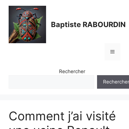
Aller
au
contenu
Baptiste RABOURDIN
Menu
Rechercher
Recherche
Comment j’ai visité