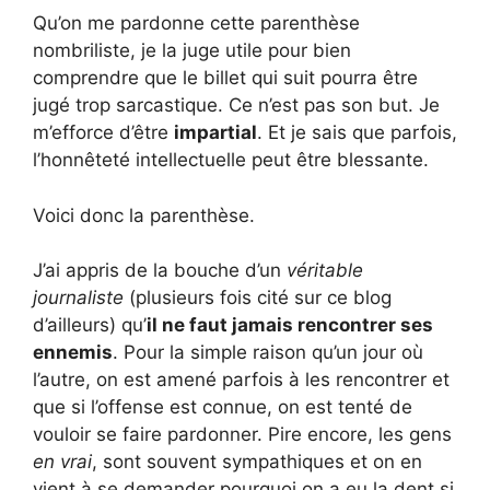
Qu’on me pardonne cette parenthèse
nombriliste, je la juge utile pour bien
comprendre que le billet qui suit pourra être
jugé trop sarcastique. Ce n’est pas son but. Je
m’efforce d’être
impartial
. Et je sais que parfois,
l’honnêteté intellectuelle peut être blessante.
Voici donc la parenthèse.
J’ai appris de la bouche d’un
véritable
journaliste
(plusieurs fois cité sur ce blog
d’ailleurs) qu’
il ne faut jamais rencontrer ses
ennemis
. Pour la simple raison qu’un jour où
l’autre, on est amené parfois à les rencontrer et
que si l’offense est connue, on est tenté de
vouloir se faire pardonner. Pire encore, les gens
en vrai
, sont souvent sympathiques et on en
vient à se demander pourquoi on a eu la dent si