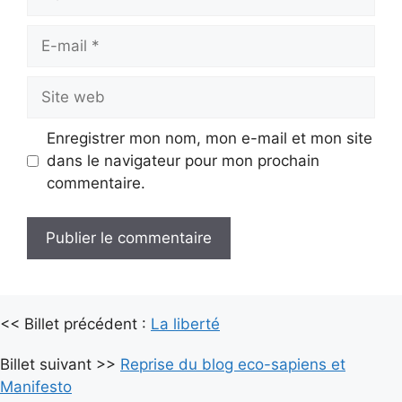
E-
mail
Site
web
Enregistrer mon nom, mon e-mail et mon site
dans le navigateur pour mon prochain
commentaire.
A
l
<< Billet précédent :
t
La liberté
e
Billet suivant >>
Reprise du blog eco-sapiens et
r
Manifesto
n