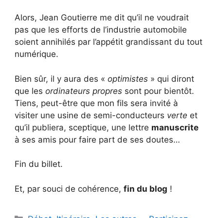
Alors, Jean Goutierre me dit qu’il ne voudrait
pas que les efforts de l’industrie automobile
soient annihilés par l’appétit grandissant du tout
numérique.
Bien sûr, il y aura des «
optimistes
» qui diront
que les
ordinateurs propres
sont pour bientôt.
Tiens, peut-être que mon fils sera invité à
visiter une usine de semi-conducteurs
verte
et
qu’il publiera, sceptique, une lettre
manuscrite
à ses amis pour faire part de ses doutes…
Fin du billet.
Et, par souci de cohérence,
fin du blog
!
Catégories