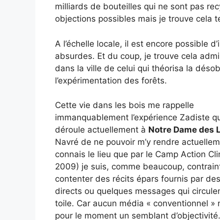
milliards de bouteilles qui ne sont pas r
objections possibles mais je trouve cela 
A l’échelle locale, il est encore possible
absurdes. Et du coup, je trouve cela admi
dans la ville de celui qui théorisa la déso
l’expérimentation des forêts.
Cette vie dans les bois me rappelle
immanquablement l’expérience Zadiste qu
déroule actuellement à
Notre Dame des 
Navré de ne pouvoir m’y rendre actuellem
connais le lieu que par le Camp Action Cl
2009) je suis, comme beaucoup, contrain
contenter des récits épars fournis par de
directs ou quelques messages qui circulen
toile. Car aucun média « conventionnel » n
pour le moment un semblant d’objectivit