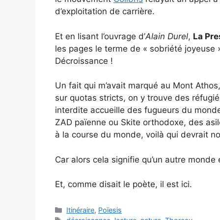
d’exploitation de carrière.
Et en lisant l’ouvrage d’
Alain Durel
,
La Pre
les pages le terme de « sobriété joyeuse 
Décroissance !
Un fait qui m’avait marqué au Mont Athos,
sur quotas stricts, on y trouve des réfugié
interdite accueille des fugueurs du mond
ZAD païenne ou Skite orthodoxe, des asile
à la course du monde, voilà qui devrait no
Car alors cela signifie qu’un autre monde 
Et, comme disait le poète, il est ici.
Catégories
Itinéraire
,
Poïesis
Étiquettes