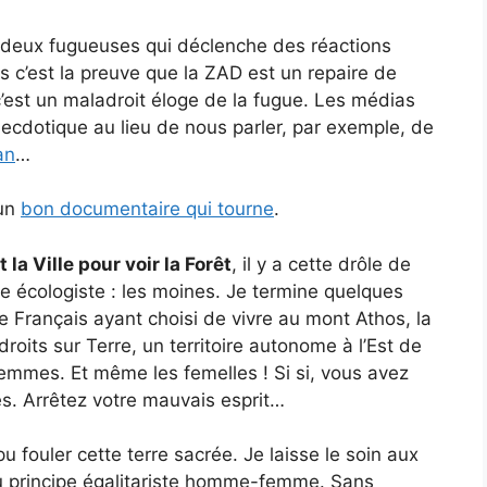
s deux fugueuses qui déclenche des réactions
es c’est la preuve que la ZAD est un repaire de
’est un maladroit éloge de la fugue. Les médias
anecdotique au lieu de nous parler, par exemple, de
an
…
 un
bon documentaire qui tourne
.
 la Ville pour voir la Forêt
, il y a cette drôle de
e écologiste : les moines. Je termine quelques
Français ayant choisi de vivre au mont Athos, la
roits sur Terre, un territoire autonome à l’Est de
femmes. Et même les femelles ! Si si, vous avez
es. Arrêtez votre mauvais esprit…
fouler cette terre sacrée. Je laisse le soin aux
au principe égalitariste homme-femme. Sans