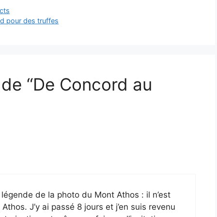
cts
d pour des truffes
t de “De Concord au
a légende de la photo du Mont Athos : il n’est
Athos. J’y ai passé 8 jours et j’en suis revenu