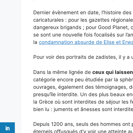
Dernier évènement en date, l’histoire de
caricaturales : pour les gazettes régional
dangereux brigands ; pour Good Planet, c
se sont une nouvelle fois focalisés sur l’
la
condamnation absurde de Elise et Erw
Pour voir des portraits de zadistes, il y a
Dans la même lignée de
ceux qui laissent
catégorie encore peu étudiée par la sphèr
ouvrages, également des témoignages, de 
presqu’île interdite. Un des plus beaux end
la Grèce où sont interdites de séjour les 
bien lu : juments et ânesses sont interdit
Depuis 1200 ans, seuls des hommes ont pu 
éternels offusqués d’y voir une atteinte 