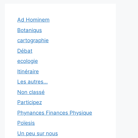
Ad Hominem
Botaniqus
cartographie
Débat
ecologie
Itinéraire
Les autres…
Non classé
Participez
Phynances Finances Physique
Poïesis
Un peu sur nous