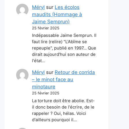
Méryl
sur
Les écolos
maudits (Hommage à
Jaime Semprun)
25 février 2025
Indépassable Jaime Semprun. Il
faut lire (relire) "L'Abîme se
repeuple", publié en 1997... Que
dirait aujourd'hui son auteur de
l'état…
Méryl
sur
Retour de corrida
– le minot face au
minotaure
25 février 2025
La torture doit être abolie. Est-
il donc besoin de l'écrire, de le
rappeler ? Oui, hélas. Voici
d'ailleurs pourquoi il…