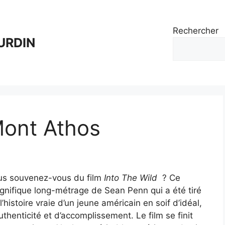
Rechercher
URDIN
ont Athos
us souvenez-vous du film
Into The Wild
? Ce
nifique long-métrage de Sean Penn qui a été tiré
l’histoire vraie d’un jeune américain en soif d’idéal,
uthenticité et d’accomplissement. Le film se finit