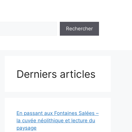
Rechercher
Derniers articles
En passant aux Fontaines Salées –
la cuvée néolithique et lecture du
paysage