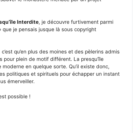
squ’île Interdite
, je découvre furtivement parmi
» que je pensais jusque là sous copyright
 c’est qu’en plus des moines et des pèlerins admis
s pour plein de motif différent. La presqu’île
e moderne en quelque sorte. Qu’il existe donc,
s politiques et spirituels pour échapper un instant
us émerveiller.
est possible !