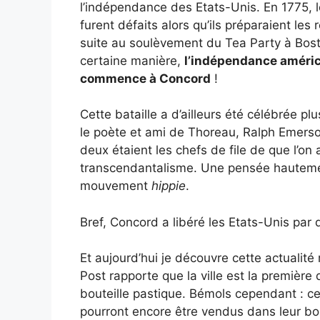
l’indépendance des Etats-Unis. En 1775, l
furent défaits alors qu’ils préparaient les 
suite au soulèvement du Tea Party à Bost
certaine manière,
l’indépendance améri
commence à Concord
!
Cette bataille a d’ailleurs été célébrée plu
le poète et ami de Thoreau, Ralph Emers
deux étaient les chefs de file de que l’on 
transcendantalisme. Une pensée hautement
mouvement
hippie
.
Bref, Concord a libéré les Etats-Unis par d
Et aujourd’hui je découvre cette actualité
Post rapporte que la ville est la première
bouteille pastique. Bémols cependant : c
pourront encore être vendus dans leur bou