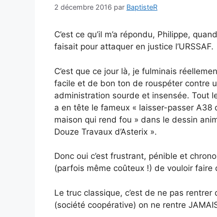
2 décembre 2016
par
BaptisteR
C’est ce qu’il m’a répondu, Philippe, qu
faisait pour attaquer en justice l’URSSAF.
C’est que ce jour là, je fulminais réellemen
facile et de bon ton de rouspéter contre 
administration sourde et insensée. Tout 
a en tête le fameux « laisser-passer A38 
maison qui rend fou » dans le dessin ani
Douze Travaux d’Asterix ».
Donc oui c’est frustrant, pénible et chro
(parfois même coûteux !) de vouloir fair
Le truc classique, c’est de ne pas rentre
(société coopérative) on ne rentre JAMAIS