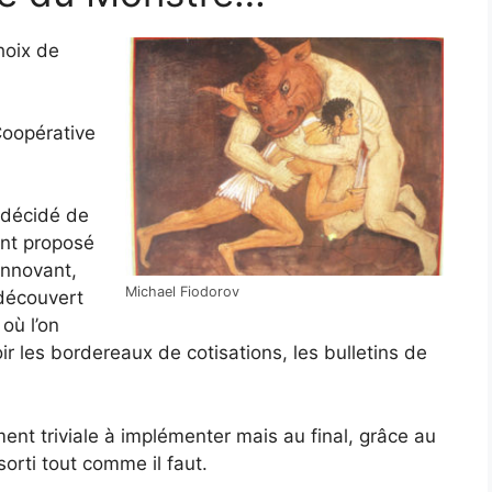
hoix de
Coopérative
 décidé de
iant proposé
innovant,
Michael Fiodorov
 découvert
 où l’on
ir les bordereaux de cotisations, les bulletins de
ent triviale à implémenter mais au final, grâce au
sorti tout comme il faut.