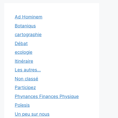
Ad Hominem
Botaniqus
cartographie
Débat
ecologie
Itinéraire
Les autres…
Non classé
Participez
Phynances Finances Physique
Poïesis
Un peu sur nous