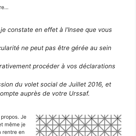
dre…
 je constate en effet à l’Insee que vous
ularité ne peut pas être gérée au sein
rativement procéder à vos déclarations
sion du volet social de Juillet 2016, et
compte auprès de votre Urssaf.
u propos. Je
 et même je
 rentre en