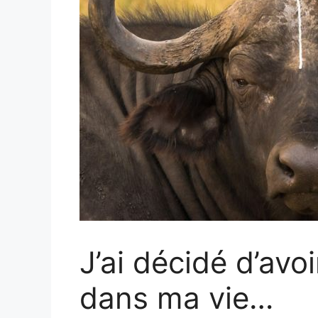
J’ai décidé d’avo
dans ma vie…