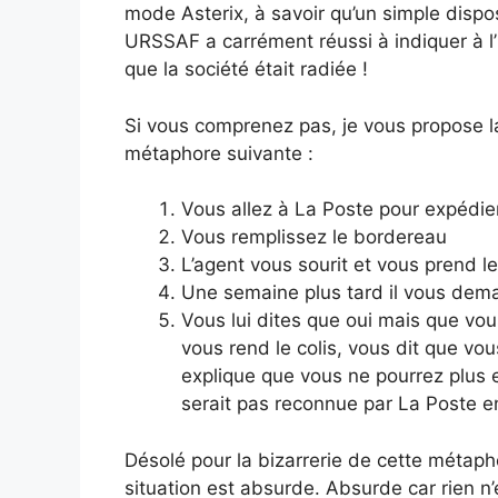
mode Asterix, à savoir qu’un simple dispos
URSSAF a carrément réussi à indiquer à 
que la société était radiée !
Si vous comprenez pas, je vous propose l
métaphore suivante :
Vous allez à La Poste pour expédier
Vous remplissez le bordereau
L’agent vous sourit et vous prend le
Une semaine plus tard il vous dema
Vous lui dites que oui mais que vous
vous rend le colis, vous dit que vo
explique que vous ne pourrez plus e
serait pas reconnue par La Poste e
Désolé pour la bizarrerie de cette métapho
situation est absurde. Absurde car rien n’