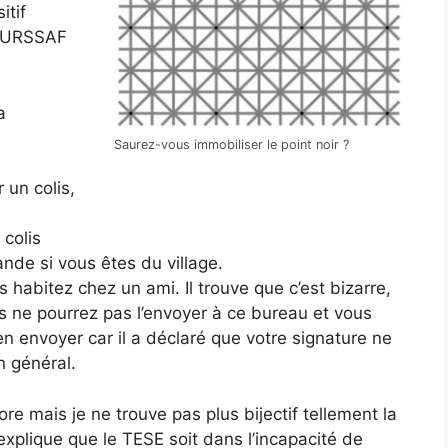
itif
l’URSSAF
a
Saurez-vous immobiliser le point noir ?
 un colis,
 colis
nde si vous êtes du village.
 habitez chez un ami. Il trouve que c’est bizarre,
us ne pourrez pas l’envoyer à ce bureau et vous
n envoyer car il a déclaré que votre signature ne
n général.
re mais je ne trouve pas plus bijectif tellement la
explique que le TESE soit dans l’incapacité de