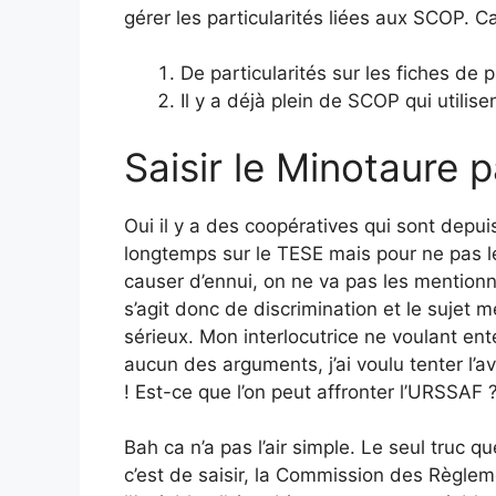
gérer les particularités liées aux SCOP. Ca
De particularités sur les fiches de pa
Il y a déjà plein de SCOP qui utilis
Saisir le Minotaure p
Oui il y a des coopératives qui sont depui
longtemps sur le TESE mais pour ne pas l
causer d’ennui, on ne va pas les mentionne
s’agit donc de discrimination et le sujet m
sérieux. Mon interlocutrice ne voulant en
aucun des arguments, j’ai voulu tenter l’a
! Est-ce que l’on peut affronter l’URSSAF 
Bah ca n’a pas l’air simple. Le seul truc que
c’est de saisir, la Commission des Règlem