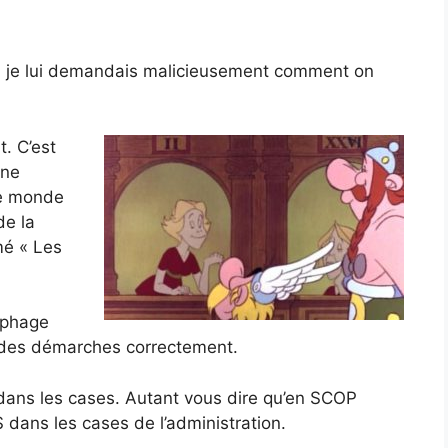
and je lui demandais malicieusement comment on
t. C’est
une
le monde
de la
mé « Les
nophage
e des démarches correctement.
r dans les cases. Autant vous dire qu’en SCOP
 dans les cases de l’administration.