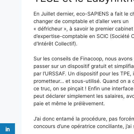
En Juillet dernier, eco-SAPIENS a fait le c
changer de comptable et d’aller vers un
« défricheur », à savoir le premier cabinet
d’expertise-comptable en SCIC (Société 
d’Intérêt Collectif).
Sur les conseils de Finacoop, nous avons
passer sur un dispositif gratuit et simplif
par l’URSSAF. Un dispositif pour les TPE, 
prometteur… et sous-utilisé. Quand on a
ce truc, on se pinçait ! Enfin une interface
peut déclarer simplement les salaires, avo
paie et même le prélèvement.
J’ai donc entamé la procédure, pas forcém
concours d’une opératrice conciliante, j’ai 