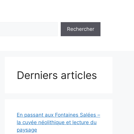
Rechercher
Derniers articles
En passant aux Fontaines Salées –
la cuvée néolithique et lecture du
paysage