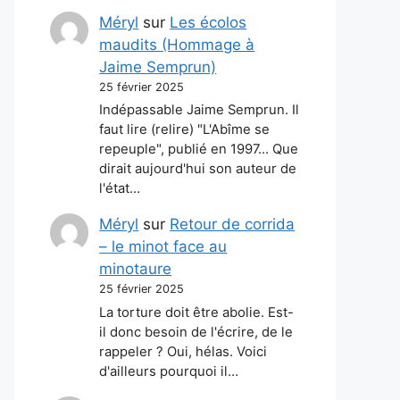
Méryl
sur
Les écolos
maudits (Hommage à
Jaime Semprun)
25 février 2025
Indépassable Jaime Semprun. Il
faut lire (relire) "L'Abîme se
repeuple", publié en 1997... Que
dirait aujourd'hui son auteur de
l'état…
Méryl
sur
Retour de corrida
– le minot face au
minotaure
25 février 2025
La torture doit être abolie. Est-
il donc besoin de l'écrire, de le
rappeler ? Oui, hélas. Voici
d'ailleurs pourquoi il…