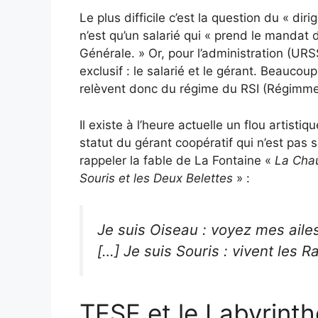
Le plus difficile c’est la question du « di
n’est qu’un salarié qui « prend le mandat 
Générale. » Or, pour l’administration (URS
exclusif : le salarié et le gérant. Beauco
relèvent donc du régime du RSI (Régimme
Il existe à l’heure actuelle un flou artistiqu
statut du gérant coopératif qui n’est pas 
rappeler la fable de La Fontaine «
La Cha
Souris et les Deux Belettes
» :
Je suis Oiseau : voyez mes ailes
[…] Je suis Souris : vivent les Ra
TESE et le Labyrint