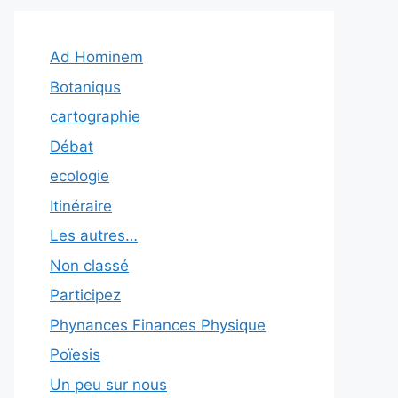
Ad Hominem
Botaniqus
cartographie
Débat
ecologie
Itinéraire
Les autres…
Non classé
Participez
Phynances Finances Physique
Poïesis
Un peu sur nous