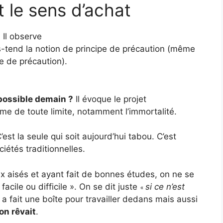
t le sens d’achat
Il observe
s-tend la notion de principe de précaution (même
pe de précaution).
 possible demain ?
Il évoque le projet
mme de toute limite, notamment l’immortalité.
est la seule qui soit aujourd’hui tabou. C’est
iétés traditionnelles.
x aisés et ayant fait de bonnes études, on ne se
facile ou difficile ». On se dit juste
si ce n’est
«
a fait une boîte pour travailler dedans mais aussi
on rêvait
.