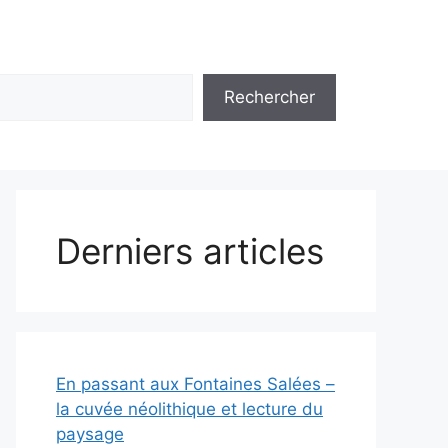
Rechercher
Derniers articles
En passant aux Fontaines Salées –
la cuvée néolithique et lecture du
paysage