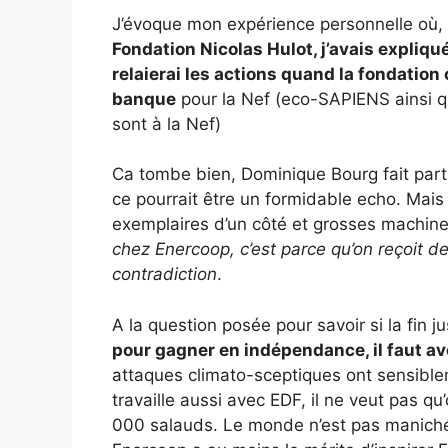
J’évoque mon expérience personnelle où,
Fondation Nicolas Hulot, j’avais expliqu
relaierai les actions quand la fondatio
banque
pour la Nef (eco-SAPIENS ainsi q
sont à la Nef)
Ca tombe bien, Dominique Bourg fait part
ce pourrait être un formidable echo. Mais il
exemplaires d’un côté et grosses machiner
chez Enercoop, c’est parce qu’on reçoit d
contradiction
.
A la question posée pour savoir si la fin 
pour gagner en indépendance, il faut a
attaques climato-sceptiques ont sensible
travaille aussi avec EDF, il ne veut pas qu
000 salauds. Le monde n’est pas manichée