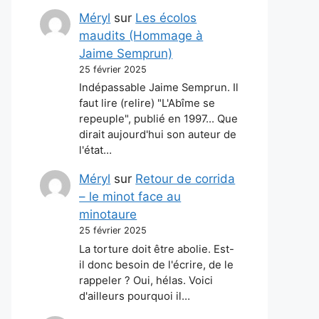
Méryl
sur
Les écolos
maudits (Hommage à
Jaime Semprun)
25 février 2025
Indépassable Jaime Semprun. Il
faut lire (relire) "L'Abîme se
repeuple", publié en 1997... Que
dirait aujourd'hui son auteur de
l'état…
Méryl
sur
Retour de corrida
– le minot face au
minotaure
25 février 2025
La torture doit être abolie. Est-
il donc besoin de l'écrire, de le
rappeler ? Oui, hélas. Voici
d'ailleurs pourquoi il…