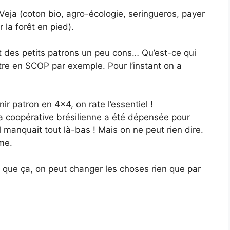
Veja (coton bio, agro-écologie, seringueros, payer
r la forêt en pied).
 des petits patrons un peu cons… Qu’est-ce qui
être en SCOP par exemple. Pour l’instant on a
nir patron en 4×4, on rate l’essentiel !
a coopérative brésilienne a été dépensée pour
l manquait tout là-bas ! Mais on ne peut rien dire.
me.
 que ça, on peut changer les choses rien que par