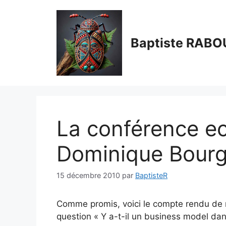
Aller
au
contenu
Baptiste RABO
La conférence e
Dominique Bourg
15 décembre 2010
par
BaptisteR
Comme promis, voici le compte rendu de 
question « Y a-t-il un business model dan