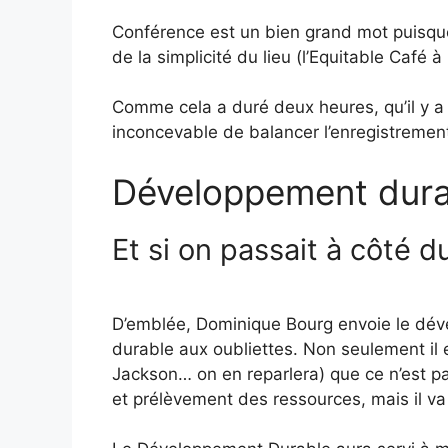
Conférence est un bien grand mot puisque l
de la simplicité du lieu (l’Equitable Café 
Comme cela a duré deux heures, qu’il y a 
inconcevable de balancer l’enregistrement 
Développement dura
Et si on passait à côté d
D’emblée, Dominique Bourg envoie le dé
durable aux oubliettes. Non seulement il 
Jackson… on en reparlera) que ce n’est 
et prélèvement des ressources, mais il va