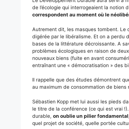
Le Développement Durable aura servi à ma
de l’écologie qui interrogeaient la notion
correspondent au moment où le néolibé
Autrement dit, les masques tombent. Le d
digérée par le libéralisme. Et on a perd
bases de la littérature décroissante. A sa
problèmes écologiques en raison de deux
nouveaux biens (fuite en avant consumér
entraînant une « démocratisation » des bi
Il rappelle que des études démontrent q
au maximum de consommation de biens m
Sébastien Kopp met lui aussi les pieds da
le titre de la conférence (ce qui est vrai
durable,
on oublie un pilier fondamental,
quel projet de société, quelle portée cultur