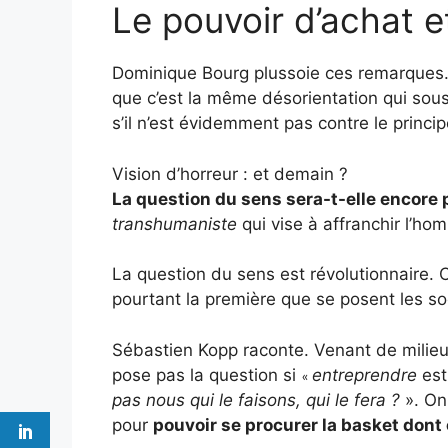
Le pouvoir d’achat e
Dominique Bourg plussoie ces remarques. 
que c’est la même désorientation qui sou
s’il n’est évidemment pas contre le princi
Vision d’horreur : et demain ?
La question du sens sera-t-elle encore
transhumaniste
qui vise à affranchir l’ho
La question du sens est révolutionnaire. C’
pourtant la première que se posent les soc
Sébastien Kopp raconte. Venant de milieu
pose pas la question si
entreprendre
est 
«
pas nous qui le faisons, qui le fera ?
». On 
pour
pouvoir se procurer la basket dont 