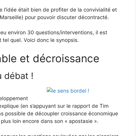
’idée était bien de profiter de la convivialité et
à Marseille) pour pouvoir discuter décontracté.
eu environ 30 questions/interventions, il est
tel quel. Voici donc le synopsis.
ble et décroissance
u débat !
veloppement
explique (en s’appuyant sur le rapport de Tim
pas possible de découpler croissance économique
 plus loin encore dans son « apostasie ».