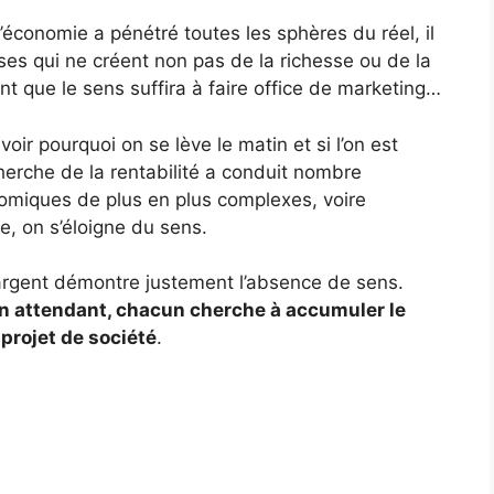
économie a pénétré toutes les sphères du réel, il
ises qui ne créent non pas de la richesse ou de la
t que le sens suffira à faire office de marketing…
oir pourquoi on se lève le matin et si l’on est
herche de la rentabilité a conduit nombre
omiques de plus en plus complexes, voire
, on s’éloigne du sens.
’argent démontre justement l’absence de sens.
n attendant, chacun cherche à accumuler le
 projet de société
.