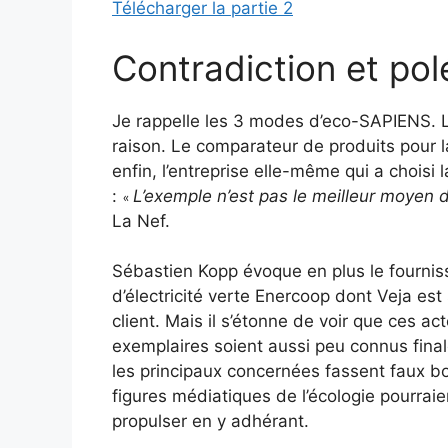
Télécharger la partie 2
Contradiction et po
Je rappelle les 3 modes d’eco-SAPIENS. L’
raison. Le comparateur de produits pour la
enfin, l’entreprise elle-même qui a choisi 
:
L’exemple n’est pas le meilleur moyen d
«
La Nef.
Sébastien Kopp évoque en plus le fournis
d’électricité verte Enercoop dont Veja est 
client. Mais il s’étonne de voir que ces ac
exemplaires soient aussi peu connus fina
les principaux concernées fassent faux b
figures médiatiques de l’écologie pourraie
propulser en y adhérant.