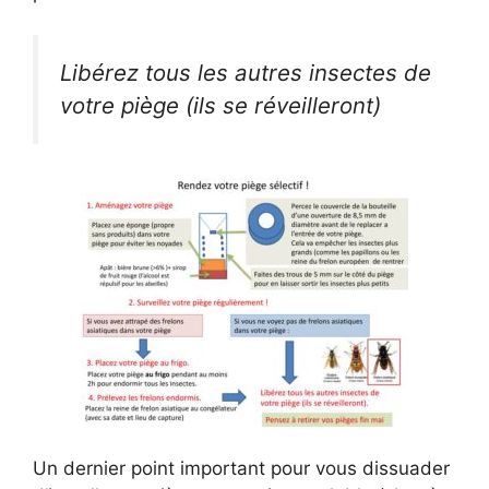
Libérez tous les autres insectes de
votre piège (ils se réveilleront)
Un dernier point important pour vous dissuader