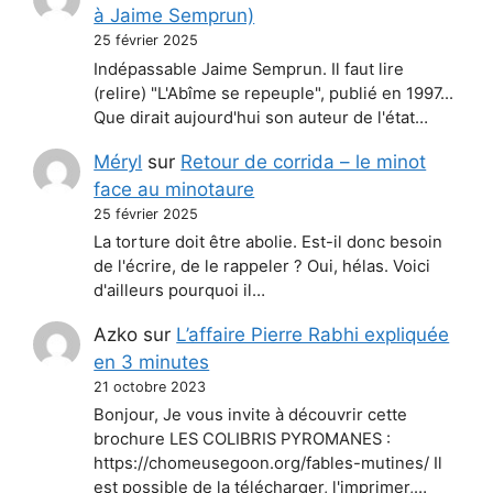
à Jaime Semprun)
25 février 2025
Indépassable Jaime Semprun. Il faut lire
(relire) "L'Abîme se repeuple", publié en 1997...
Que dirait aujourd'hui son auteur de l'état…
Méryl
sur
Retour de corrida – le minot
face au minotaure
25 février 2025
La torture doit être abolie. Est-il donc besoin
de l'écrire, de le rappeler ? Oui, hélas. Voici
d'ailleurs pourquoi il…
Azko
sur
L’affaire Pierre Rabhi expliquée
en 3 minutes
21 octobre 2023
Bonjour, Je vous invite à découvrir cette
brochure LES COLIBRIS PYROMANES :
https://chomeusegoon.org/fables-mutines/ Il
est possible de la télécharger, l'imprimer,…