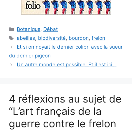
Catégories
Botaniqus
,
Débat
Étiquettes
abeilles
,
biodiversité
,
bourdon
,
frelon
Et si on noyait le dernier colibri avec la sueur
du dernier pigeon
Un autre monde est possible. Et il est ici…
4 réflexions au sujet de
“L’art français de la
guerre contre le frelon