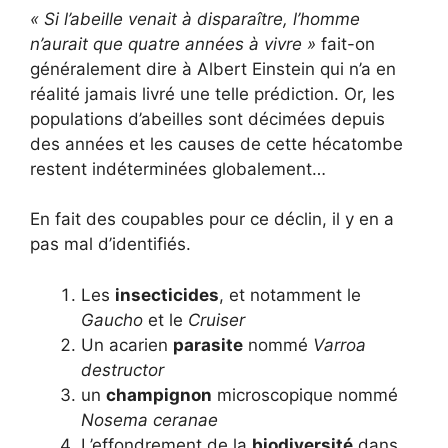
« Si l’abeille venait à disparaître, l’homme
n’aurait que quatre années à vivre »
fait-on
généralement dire à Albert Einstein qui n’a en
réalité jamais livré une telle prédiction. Or, les
populations d’abeilles sont décimées depuis
des années et les causes de cette hécatombe
restent indéterminées globalement…
En fait des coupables pour ce déclin, il y en a
pas mal d’identifiés.
Les
insecticides
, et notamment le
Gaucho
et le
Cruiser
Un acarien
parasite
nommé
Varroa
destructor
un
champignon
microscopique nommé
Nosema ceranae
L’effondrement de la
biodiversité
dans