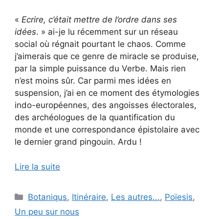
«
Ecrire, c’était mettre de l’ordre dans ses
idées
. » ai-je lu récemment sur un réseau
social où régnait pourtant le chaos. Comme
j’aimerais que ce genre de miracle se produise,
par la simple puissance du Verbe. Mais rien
n’est moins sûr. Car parmi mes idées en
suspension, j’ai en ce moment des étymologies
indo-européennes, des angoisses électorales,
des archéologues de la quantification du
monde et une correspondance épistolaire avec
le dernier grand pingouin. Ardu !
Lire la suite
Catégories
Botaniqus
,
Itinéraire
,
Les autres...
,
Poïesis
,
Un peu sur nous