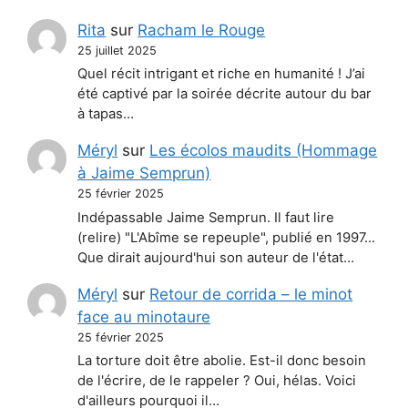
Rita
sur
Racham le Rouge
25 juillet 2025
Quel récit intrigant et riche en humanité ! J’ai
été captivé par la soirée décrite autour du bar
à tapas…
Méryl
sur
Les écolos maudits (Hommage
à Jaime Semprun)
25 février 2025
Indépassable Jaime Semprun. Il faut lire
(relire) "L'Abîme se repeuple", publié en 1997...
Que dirait aujourd'hui son auteur de l'état…
Méryl
sur
Retour de corrida – le minot
face au minotaure
25 février 2025
La torture doit être abolie. Est-il donc besoin
de l'écrire, de le rappeler ? Oui, hélas. Voici
d'ailleurs pourquoi il…