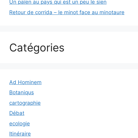
Un païen au pays qui est un peu le sien
Retour de corrida – le minot face au minotaure
Catégories
Ad Hominem
Botaniqus
cartographie
Débat
ecologie
Itinéraire