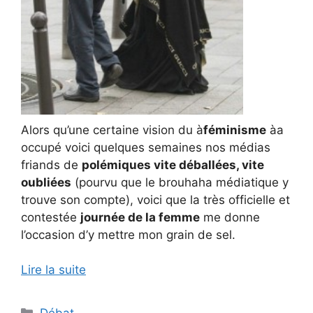
Alors qu’une certaine vision du à
féminisme
àa
occupé voici quelques semaines nos médias
friands de
polémiques vite déballées, vite
oubliées
(pourvu que le brouhaha médiatique y
trouve son compte), voici que la très officielle et
contestée
journée de la femme
me donne
l’occasion d’y mettre mon grain de sel.
Lire la suite
Catégories