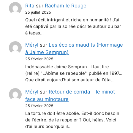
Rita
sur
Racham le Rouge
25 juillet 2025
Quel récit intrigant et riche en humanité ! J’ai
été captivé par la soirée décrite autour du bar
à tapas…
Méryl
sur
Les écolos maudits (Hommage
à Jaime Semprun)
25 février 2025
Indépassable Jaime Semprun. Il faut lire
(relire) "L'Abîme se repeuple", publié en 1997...
Que dirait aujourd'hui son auteur de l'état…
Méryl
sur
Retour de corrida – le minot
face au minotaure
25 février 2025
La torture doit être abolie. Est-il donc besoin
de l'écrire, de le rappeler ? Oui, hélas. Voici
d'ailleurs pourquoi il…