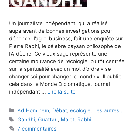
Un journaliste indépendant, qui a réalisé
auparavant de bonnes investigations pour
dénoncer l’agro-business, fait une enquête sur
Pierre Rabhi, le célèbre paysan philosophe de
l’Ardèche. Ce vieux sage représente une
certaine mouvance de l’écologie, plutôt centrée
sur la spiritualité avec un mot d’ordre « se
changer soi pour changer le monde ». Il publie
cela dans le Monde Diplomatique, journal
indépendant …
Lire la suite
Catégories
Ad Hominem
,
Débat
,
ecologie
,
Les autres...
Étiquettes
Gandhi
,
Guattari
,
Malet
,
Rabhi
7 commentaires