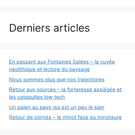
Derniers articles
En passant aux Fontaines Salées – la cuvée
néolithique et lecture du paysage
Nous sommes plus que nos trajectoires
Retour aux sources – la forteresse assiégée et
les catapultes low tech
Un païen au pays qui est un peu le sien
Retour de corrida – le minot face au minotaure