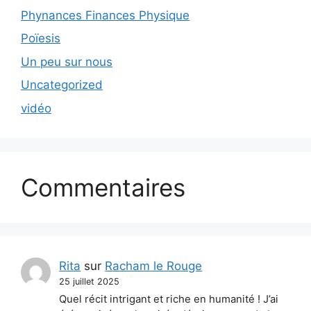
Phynances Finances Physique
Poïesis
Un peu sur nous
Uncategorized
vidéo
Commentaires
Rita
sur
Racham le Rouge
25 juillet 2025
Quel récit intrigant et riche en humanité ! J’ai