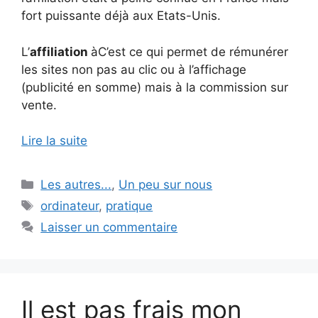
fort puissante déjà aux Etats-Unis.
L’
affiliation
àC’est ce qui permet de rémunérer
les sites non pas au clic ou à l’affichage
(publicité en somme) mais à la commission sur
vente.
Lire la suite
Catégories
Les autres...
,
Un peu sur nous
Étiquettes
ordinateur
,
pratique
Laisser un commentaire
Il est pas frais mon