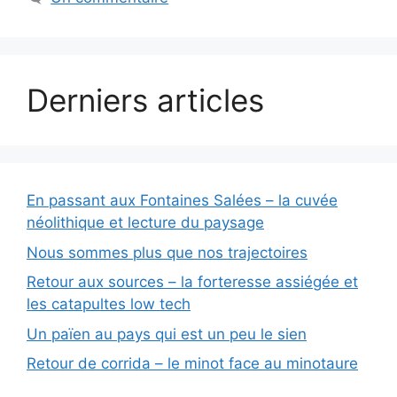
Derniers articles
En passant aux Fontaines Salées – la cuvée
néolithique et lecture du paysage
Nous sommes plus que nos trajectoires
Retour aux sources – la forteresse assiégée et
les catapultes low tech
Un païen au pays qui est un peu le sien
Retour de corrida – le minot face au minotaure