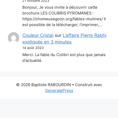
21 octobre 2023
Bonjour, Je vous invite à découvrir cette
brochure LES COLIBRIS PYROMANES :
https://chomeusegoon.org/fables-mutines/ Il
est possible de la télécharger, l'imprimer,…
Couleur Cristal
sur
L’affaire Pierre Rabhi
expliquée en 3 minutes
14 août 2023
Merci. La fable du Colibri est plus que jamais
d'actualité.
© 2026 Baptiste RABOURDIN
• Construit avec
GeneratePress