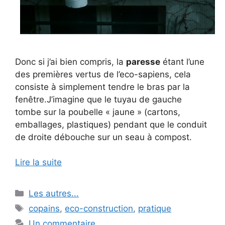
Donc si j’ai bien compris, la
paresse
étant l’une
des premières vertus de l’eco-sapiens, cela
consiste à simplement tendre le bras par la
fenêtre.J’imagine que le tuyau de gauche
tombe sur la poubelle « jaune » (cartons,
emballages, plastiques) pendant que le conduit
de droite débouche sur un seau à compost.
Lire la suite
Catégories
Les autres...
Étiquettes
copains
,
eco-construction
,
pratique
Un commentaire