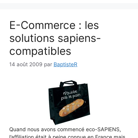
E-Commerce : les
solutions sapiens-
compatibles
14 août 2009
par
BaptisteR
Quand nous avons commencé eco-SAPIENS,
l’affiliation était à peine connue en France mais