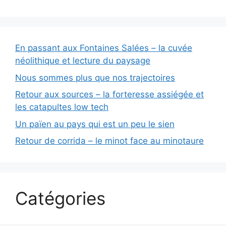
En passant aux Fontaines Salées – la cuvée
néolithique et lecture du paysage
Nous sommes plus que nos trajectoires
Retour aux sources – la forteresse assiégée et
les catapultes low tech
Un païen au pays qui est un peu le sien
Retour de corrida – le minot face au minotaure
Catégories