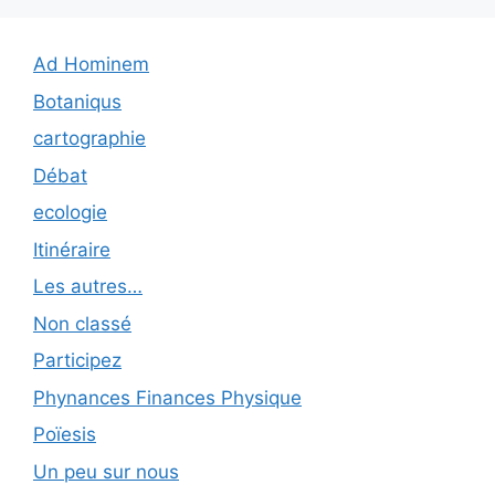
Ad Hominem
Botaniqus
cartographie
Débat
ecologie
Itinéraire
Les autres…
Non classé
Participez
Phynances Finances Physique
Poïesis
Un peu sur nous