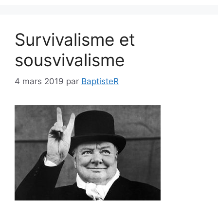
Survivalisme et
sousvivalisme
4 mars 2019
par
BaptisteR