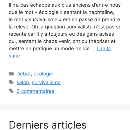
Il n’a pas échappé aux plus anciens d’entre nous
que le mot « écologie » sentant la naphtaline,
le mot « survivalisme » est en passe de prendre
la relève. Oh la question survivaliste n’est pas si
récente car il y a toujours eu des gens avisés
qui, sentant le chaos venir, ont pu théoriser et
mettre en pratique un mode de vie …
Lire la
suite
Catégories
Débat
,
ecologie
Étiquettes
salon
,
survivalisme
6 commentaires
Derniers articles