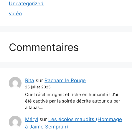
Uncategorized
vidéo
Commentaires
Rita
sur
Racham le Rouge
25 juillet 2025
Quel récit intrigant et riche en humanité ! J’ai
été captivé par la soirée décrite autour du bar
à tapas…
Méryl
sur
Les écolos maudits (Hommage
à Jaime Semprun)