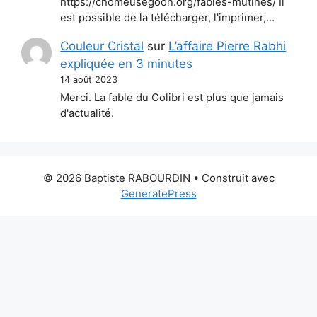
https://chomeusegoon.org/fables-mutines/ Il
est possible de la télécharger, l'imprimer,…
Couleur Cristal
sur
L’affaire Pierre Rabhi
expliquée en 3 minutes
14 août 2023
Merci. La fable du Colibri est plus que jamais
d'actualité.
© 2026 Baptiste RABOURDIN
• Construit avec
GeneratePress