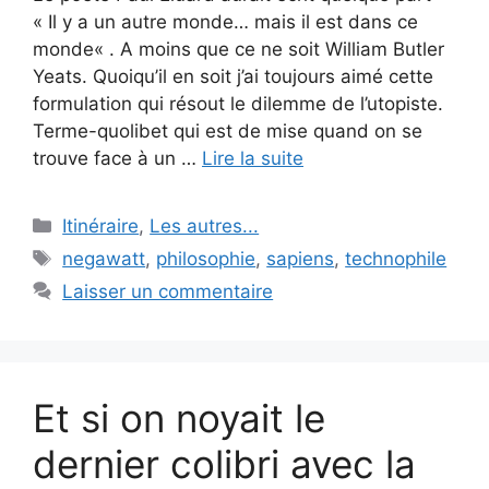
« Il y a un autre monde… mais il est dans ce
monde« . A moins que ce ne soit William Butler
Yeats. Quoiqu’il en soit j’ai toujours aimé cette
formulation qui résout le dilemme de l’utopiste.
Terme-quolibet qui est de mise quand on se
trouve face à un …
Lire la suite
Catégories
Itinéraire
,
Les autres...
Étiquettes
negawatt
,
philosophie
,
sapiens
,
technophile
Laisser un commentaire
Et si on noyait le
dernier colibri avec la