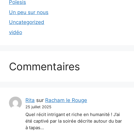
Poïesis
Un peu sur nous
Uncategorized
vidéo
Commentaires
Rita
sur
Racham le Rouge
25 juillet 2025
Quel récit intrigant et riche en humanité ! J’ai
été captivé par la soirée décrite autour du bar
à tapas…