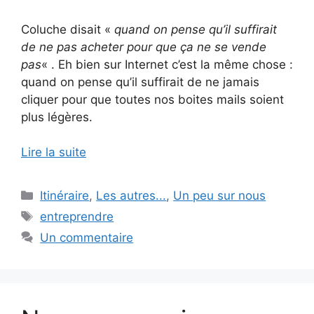
Coluche disait «
quand on pense qu’il suffirait
de ne pas acheter pour que ça ne se vende
pas
« . Eh bien sur Internet c’est la même chose :
quand on pense qu’il suffirait de ne jamais
cliquer pour que toutes nos boites mails soient
plus légères.
Lire la suite
Catégories
Itinéraire
,
Les autres...
,
Un peu sur nous
Étiquettes
entreprendre
Un commentaire