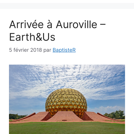
Arrivée à Auroville –
Earth&Us
5 février 2018
par
BaptisteR