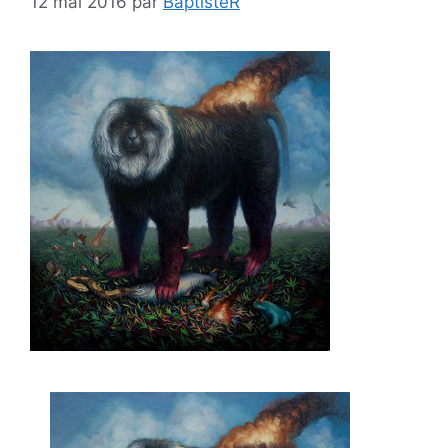
12 mai 2016
par
BaptisteR