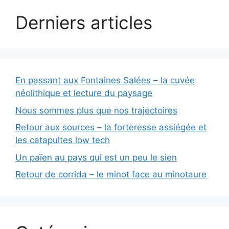
Derniers articles
En passant aux Fontaines Salées – la cuvée
néolithique et lecture du paysage
Nous sommes plus que nos trajectoires
Retour aux sources – la forteresse assiégée et
les catapultes low tech
Un païen au pays qui est un peu le sien
Retour de corrida – le minot face au minotaure