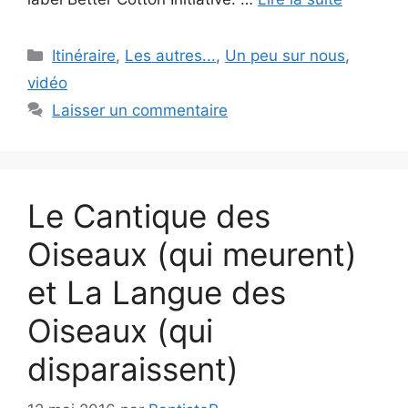
Catégories
Itinéraire
,
Les autres...
,
Un peu sur nous
,
vidéo
Laisser un commentaire
Le Cantique des
Oiseaux (qui meurent)
et La Langue des
Oiseaux (qui
disparaissent)