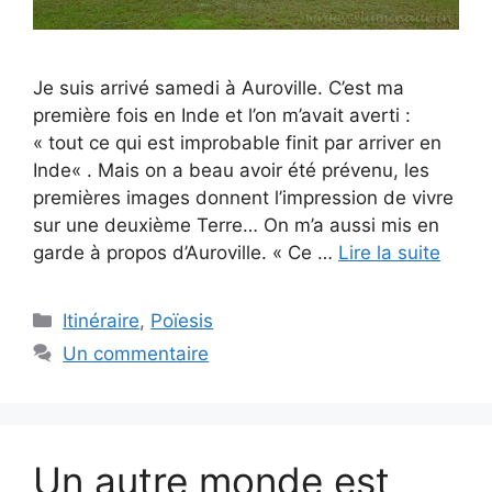
Je suis arrivé samedi à Auroville. C’est ma
première fois en Inde et l’on m’avait averti :
« tout ce qui est improbable finit par arriver en
Inde« . Mais on a beau avoir été prévenu, les
premières images donnent l’impression de vivre
sur une deuxième Terre… On m’a aussi mis en
garde à propos d’Auroville. « Ce …
Lire la suite
Catégories
Itinéraire
,
Poïesis
Un commentaire
Un autre monde est