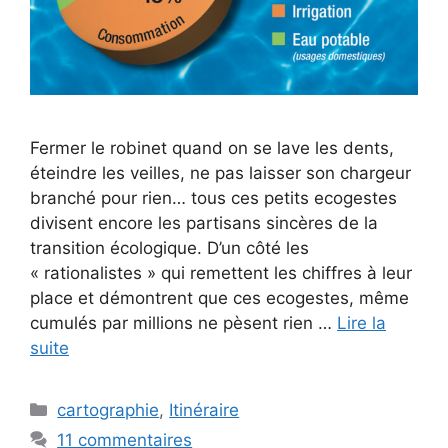
Fermer le robinet quand on se lave les dents,
éteindre les veilles, ne pas laisser son chargeur
branché pour rien… tous ces petits ecogestes
divisent encore les partisans sincères de la
transition écologique. D’un côté les
« rationalistes » qui remettent les chiffres à leur
place et démontrent que ces ecogestes, même
cumulés par millions ne pèsent rien …
Lire la
suite
Catégories
cartographie
,
Itinéraire
11 commentaires