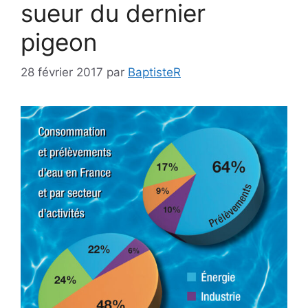
sueur du dernier
pigeon
28 février 2017
par
BaptisteR