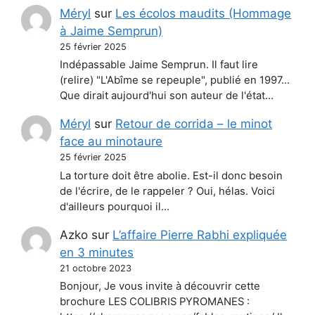
Méryl
sur
Les écolos maudits (Hommage
à Jaime Semprun)
25 février 2025
Indépassable Jaime Semprun. Il faut lire
(relire) "L'Abîme se repeuple", publié en 1997...
Que dirait aujourd'hui son auteur de l'état…
Méryl
sur
Retour de corrida – le minot
face au minotaure
25 février 2025
La torture doit être abolie. Est-il donc besoin
de l'écrire, de le rappeler ? Oui, hélas. Voici
d'ailleurs pourquoi il…
Azko
sur
L’affaire Pierre Rabhi expliquée
en 3 minutes
21 octobre 2023
Bonjour, Je vous invite à découvrir cette
brochure LES COLIBRIS PYROMANES :