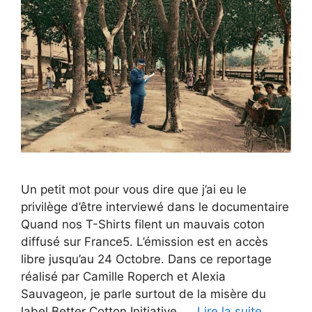
Un petit mot pour vous dire que j’ai eu le
privilège d’être interviewé dans le documentaire
Quand nos T-Shirts filent un mauvais coton
diffusé sur France5. L’émission est en accès
libre jusqu’au 24 Octobre. Dans ce reportage
réalisé par Camille Roperch et Alexia
Sauvageon, je parle surtout de la misère du
label Better Cotton Initiative. …
Lire la suite