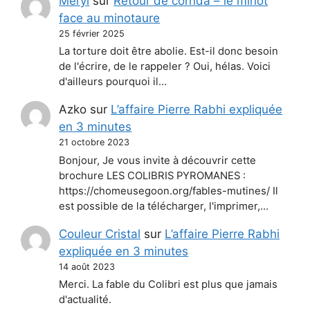
Méryl
sur
Retour de corrida – le minot
face au minotaure
25 février 2025
La torture doit être abolie. Est-il donc besoin
de l'écrire, de le rappeler ? Oui, hélas. Voici
d'ailleurs pourquoi il…
Azko
sur
L’affaire Pierre Rabhi expliquée
en 3 minutes
21 octobre 2023
Bonjour, Je vous invite à découvrir cette
brochure LES COLIBRIS PYROMANES :
https://chomeusegoon.org/fables-mutines/ Il
est possible de la télécharger, l'imprimer,…
Couleur Cristal
sur
L’affaire Pierre Rabhi
expliquée en 3 minutes
14 août 2023
Merci. La fable du Colibri est plus que jamais
d'actualité.