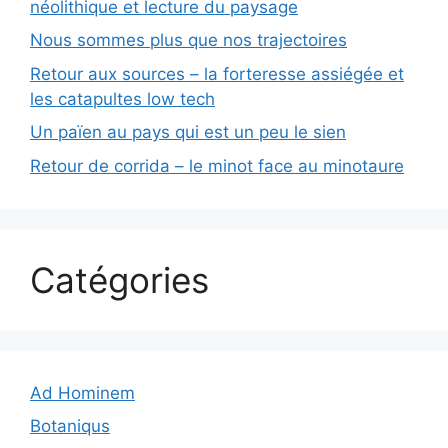
néolithique et lecture du paysage
Nous sommes plus que nos trajectoires
Retour aux sources – la forteresse assiégée et
les catapultes low tech
Un païen au pays qui est un peu le sien
Retour de corrida – le minot face au minotaure
Catégories
Ad Hominem
Botaniqus