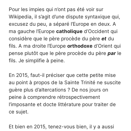
Pour les impies qui n’ont pas été voir sur
Wikipedia, il s’agit d’une dispute syntaxique qui,
excusez du peu, a séparé l’Europe en deux. A
ma gauche l’Europe
catholique
d’Occident qui
considère que le père procède du père
et
du
fils. A ma droite l’Europe
orthodoxe
d’Orient qui
pense plutôt que le père procède du père
par
le
fils. Je simplifie à peine.
En 2015, faut-il préciser que cette petite mise
au point à propos de la Sainte Trinité ne suscite
guère plus d’altercations ? De nos jours on
peine à comprendre rétrospectivement
l’imposante et docte littérature pour traiter de
ce sujet.
Et bien en 2015, tenez-vous bien, il y a aussi