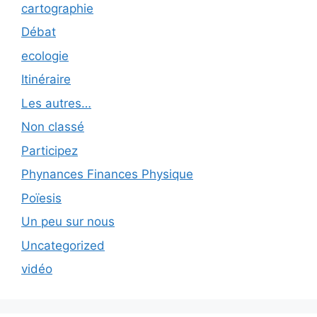
cartographie
Débat
ecologie
Itinéraire
Les autres…
Non classé
Participez
Phynances Finances Physique
Poïesis
Un peu sur nous
Uncategorized
vidéo