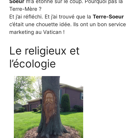
Soeur
m’a étonné sur le coup. Pourquoi pas la
Terre-Mère ?
Et j’ai réfléchi. Et j’ai trouvé que la
Terre-Soeur
c’était une chouette idée. Ils ont un bon service
marketing au Vatican !
Le religieux et
l’écologie