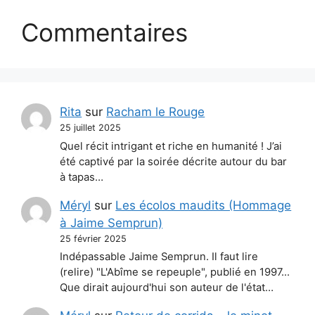
Commentaires
Rita
sur
Racham le Rouge
25 juillet 2025
Quel récit intrigant et riche en humanité ! J’ai
été captivé par la soirée décrite autour du bar
à tapas…
Méryl
sur
Les écolos maudits (Hommage
à Jaime Semprun)
25 février 2025
Indépassable Jaime Semprun. Il faut lire
(relire) "L'Abîme se repeuple", publié en 1997...
Que dirait aujourd'hui son auteur de l'état…