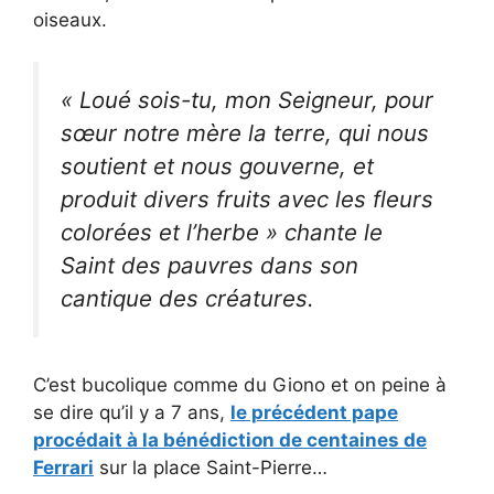
oiseaux.
« Loué sois-tu, mon Seigneur, pour
sœur notre mère la terre, qui nous
soutient et nous gouverne, et
produit divers fruits avec les fleurs
colorées et l’herbe » chante le
Saint des pauvres dans son
cantique des créatures.
C’est bucolique comme du Giono et on peine à
se dire qu’il y a 7 ans,
le précédent pape
procédait à la bénédiction de centaines de
Ferrari
sur la place Saint-Pierre…