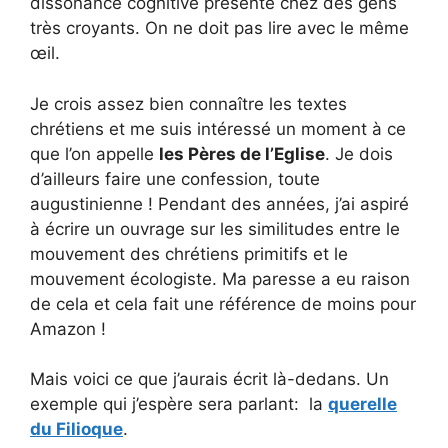
dissonance cognitive présente chez des gens
très croyants. On ne doit pas lire avec le même
œil.
Je crois assez bien connaître les textes
chrétiens et me suis intéressé un moment à ce
que l’on appelle
les Pères de l’Eglise
. Je dois
d’ailleurs faire une confession, toute
augustinienne ! Pendant des années, j’ai aspiré
à écrire un ouvrage sur les similitudes entre le
mouvement des chrétiens primitifs et le
mouvement écologiste. Ma paresse a eu raison
de cela et cela fait une référence de moins pour
Amazon !
Mais voici ce que j’aurais écrit là-dedans. Un
exemple qui j’espère sera parlant: la
querelle
du Filioque
.