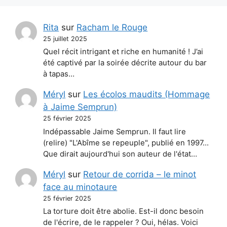
Rita
sur
Racham le Rouge
25 juillet 2025
Quel récit intrigant et riche en humanité ! J’ai
été captivé par la soirée décrite autour du bar
à tapas…
Méryl
sur
Les écolos maudits (Hommage
à Jaime Semprun)
25 février 2025
Indépassable Jaime Semprun. Il faut lire
(relire) "L'Abîme se repeuple", publié en 1997...
Que dirait aujourd'hui son auteur de l'état…
Méryl
sur
Retour de corrida – le minot
face au minotaure
25 février 2025
La torture doit être abolie. Est-il donc besoin
de l'écrire, de le rappeler ? Oui, hélas. Voici