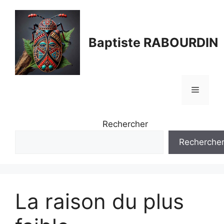
Aller
au
contenu
Baptiste RABOURDIN
Menu
Rechercher
Recherche
La raison du plus