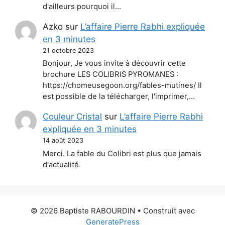
d'ailleurs pourquoi il…
Azko
sur
L’affaire Pierre Rabhi expliquée
en 3 minutes
21 octobre 2023
Bonjour, Je vous invite à découvrir cette
brochure LES COLIBRIS PYROMANES :
https://chomeusegoon.org/fables-mutines/ Il
est possible de la télécharger, l'imprimer,…
Couleur Cristal
sur
L’affaire Pierre Rabhi
expliquée en 3 minutes
14 août 2023
Merci. La fable du Colibri est plus que jamais
d'actualité.
© 2026 Baptiste RABOURDIN
• Construit avec
GeneratePress