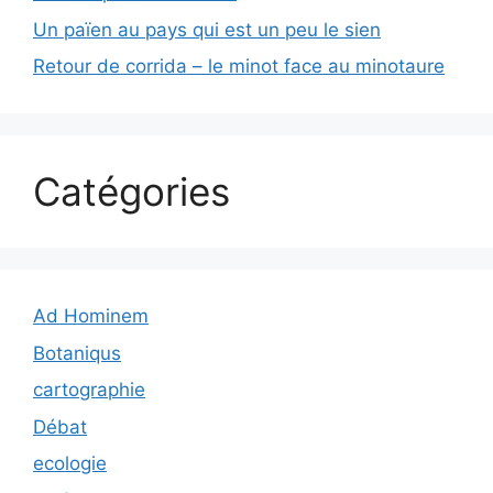
Un païen au pays qui est un peu le sien
Retour de corrida – le minot face au minotaure
Catégories
Ad Hominem
Botaniqus
cartographie
Débat
ecologie