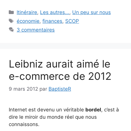
Catégories
Itinéraire
,
Les autres...
,
Un peu sur nous
Étiquettes
économie
,
finances
,
SCOP
3 commentaires
Leibniz aurait aimé le
e-commerce de 2012
9 mars 2012
par
BaptisteR
Internet est devenu un véritable
bordel
, c’est à
dire le miroir du monde réel que nous
connaissons.