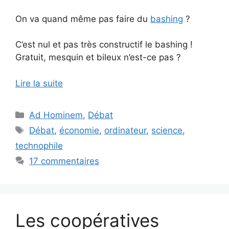
On va quand même pas faire du
bashing
?
C’est nul et pas très constructif le bashing !
Gratuit, mesquin et bileux n’est-ce pas ?
Lire la suite
Catégories
Ad Hominem
,
Débat
Étiquettes
Débat
,
économie
,
ordinateur
,
science
,
technophile
17 commentaires
Les coopératives