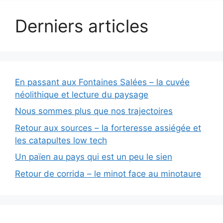
Derniers articles
En passant aux Fontaines Salées – la cuvée
néolithique et lecture du paysage
Nous sommes plus que nos trajectoires
Retour aux sources – la forteresse assiégée et
les catapultes low tech
Un païen au pays qui est un peu le sien
Retour de corrida – le minot face au minotaure