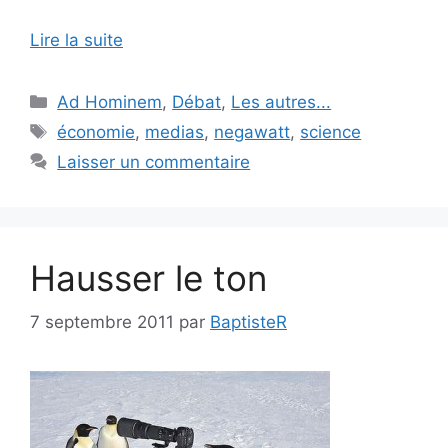
Lire la suite
Catégories
Ad Hominem
,
Débat
,
Les autres...
Étiquettes
économie
,
medias
,
negawatt
,
science
Laisser un commentaire
Hausser le ton
7 septembre 2011
par
BaptisteR