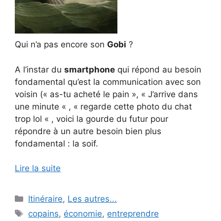
Qui n’a pas encore son
Gobi
?
A l’instar du
smartphone
qui répond au besoin
fondamental qu’est la communication avec son
voisin (« as-tu acheté le pain », « J’arrive dans
une minute « , « regarde cette photo du chat
trop lol « , voici la gourde du futur pour
répondre à un autre besoin bien plus
fondamental : la soif.
Lire la suite
Catégories
Itinéraire
,
Les autres...
Étiquettes
copains
,
économie
,
entreprendre