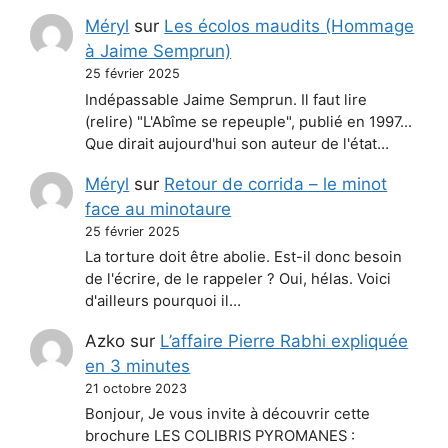
Méryl
sur
Les écolos maudits (Hommage
à Jaime Semprun)
25 février 2025
Indépassable Jaime Semprun. Il faut lire
(relire) "L'Abîme se repeuple", publié en 1997...
Que dirait aujourd'hui son auteur de l'état…
Méryl
sur
Retour de corrida – le minot
face au minotaure
25 février 2025
La torture doit être abolie. Est-il donc besoin
de l'écrire, de le rappeler ? Oui, hélas. Voici
d'ailleurs pourquoi il…
Azko
sur
L’affaire Pierre Rabhi expliquée
en 3 minutes
21 octobre 2023
Bonjour, Je vous invite à découvrir cette
brochure LES COLIBRIS PYROMANES :