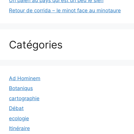
Un païen au pays qui est un peu le sien
Retour de corrida – le minot face au minotaure
Catégories
Ad Hominem
Botaniqus
cartographie
Débat
ecologie
Itinéraire