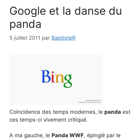
Google et la danse du
panda
5 juillet 2011
par
BaptisteR
Coïncidence des temps modernes, le
panda
est
ces temps-ci vivement critiqué.
A ma gauche, le
Panda WWF
, épinglé par le