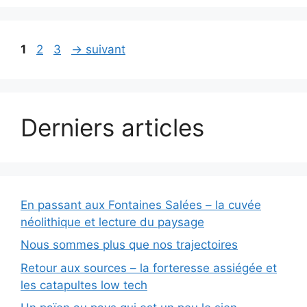
Page
Page
Page
1
2
3
→
suivant
Derniers articles
En passant aux Fontaines Salées – la cuvée
néolithique et lecture du paysage
Nous sommes plus que nos trajectoires
Retour aux sources – la forteresse assiégée et
les catapultes low tech