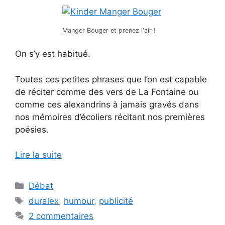
Manger Bouger et prenez l'air !
On s’y est habitué.
Toutes ces petites phrases que l’on est capable
de réciter comme des vers de La Fontaine ou
comme ces alexandrins à jamais gravés dans
nos mémoires d’écoliers récitant nos premières
poésies.
Lire la suite
Catégories
Débat
Étiquettes
duralex
,
humour
,
publicité
2 commentaires