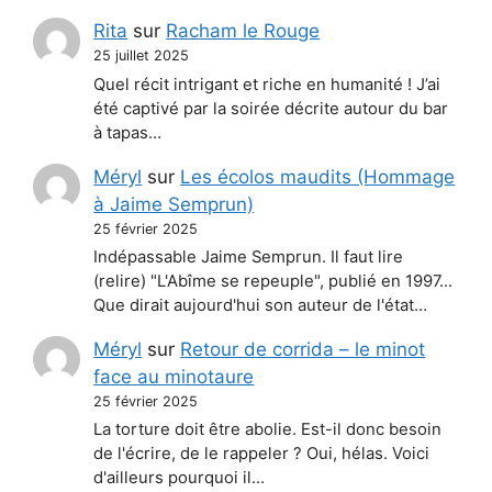
Rita
sur
Racham le Rouge
25 juillet 2025
Quel récit intrigant et riche en humanité ! J’ai
été captivé par la soirée décrite autour du bar
à tapas…
Méryl
sur
Les écolos maudits (Hommage
à Jaime Semprun)
25 février 2025
Indépassable Jaime Semprun. Il faut lire
(relire) "L'Abîme se repeuple", publié en 1997...
Que dirait aujourd'hui son auteur de l'état…
Méryl
sur
Retour de corrida – le minot
face au minotaure
25 février 2025
La torture doit être abolie. Est-il donc besoin
de l'écrire, de le rappeler ? Oui, hélas. Voici
d'ailleurs pourquoi il…