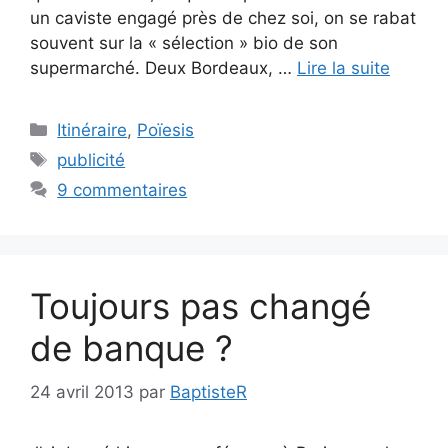
un caviste engagé près de chez soi, on se rabat
souvent sur la « sélection » bio de son
supermarché. Deux Bordeaux, …
Lire la suite
Catégories
Itinéraire
,
Poïesis
Étiquettes
publicité
9 commentaires
Toujours pas changé
de banque ?
24 avril 2013
par
BaptisteR