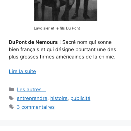
Lavoisier et le fils Du Pont
DuPont de Nemours
! Sacré nom qui sonne
bien français et qui désigne pourtant une des
plus grosses firmes américaines de la chimie.
Lire la suite
Catégories
Les autres...
Étiquettes
entreprendre
,
histoire
,
publicité
3 commentaires