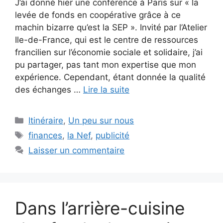
J’ai donné hier une conférence à Paris sur « la
levée de fonds en coopérative grâce à ce
machin bizarre qu’est la SEP ». Invité par l’Atelier
Ile-de-France, qui est le centre de ressources
francilien sur l’économie sociale et solidaire, j’ai
pu partager, pas tant mon expertise que mon
expérience. Cependant, étant donnée la qualité
des échanges …
Lire la suite
Catégories
Itinéraire
,
Un peu sur nous
Étiquettes
finances
,
la Nef
,
publicité
Laisser un commentaire
Dans l’arrière-cuisine