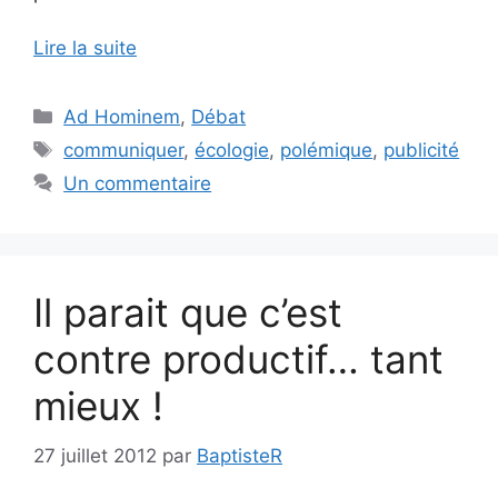
Lire la suite
Catégories
Ad Hominem
,
Débat
Étiquettes
communiquer
,
écologie
,
polémique
,
publicité
Un commentaire
Il parait que c’est
contre productif… tant
mieux !
27 juillet 2012
par
BaptisteR