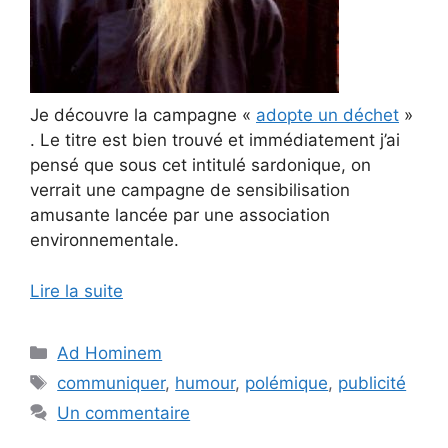
Je découvre la campagne «
adopte un déchet
»
. Le titre est bien trouvé et immédiatement j’ai
pensé que sous cet intitulé sardonique, on
verrait une campagne de sensibilisation
amusante lancée par une association
environnementale.
Lire la suite
Catégories
Ad Hominem
Étiquettes
communiquer
,
humour
,
polémique
,
publicité
Un commentaire