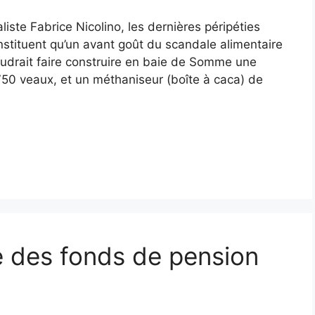
iste Fabrice Nicolino, les dernières péripéties
onstituent qu’un avant goût du scandale alimentaire
udrait faire construire en baie de Somme une
750 veaux, et un méthaniseur (boîte à caca) de
ne des fonds de pension