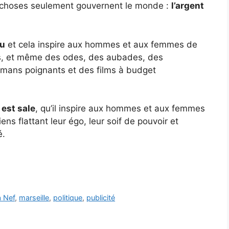
x choses seulement gouvernent le monde :
l’argent
au
et cela inspire aux hommes et aux femmes de
s, et même des odes, des aubades, des
mans poignants et des films à budget
 est sale
, qu’il inspire aux hommes et aux femmes
iens flattant leur égo, leur soif de pouvoir et
é.
a Nef
,
marseille
,
politique
,
publicité