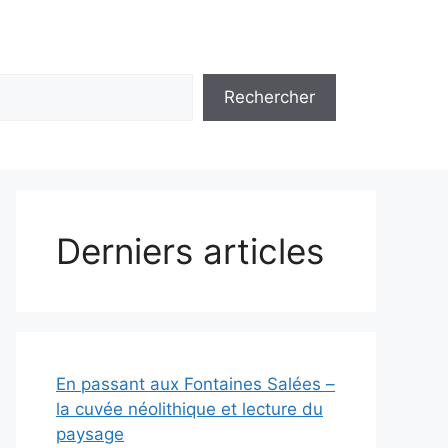
Rechercher
Derniers articles
En passant aux Fontaines Salées –
la cuvée néolithique et lecture du
paysage