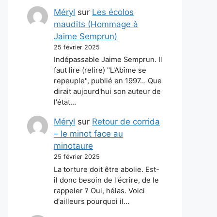
Méryl
sur
Les écolos
maudits (Hommage à
Jaime Semprun)
25 février 2025
Indépassable Jaime Semprun. Il
faut lire (relire) "L'Abîme se
repeuple", publié en 1997... Que
dirait aujourd'hui son auteur de
l'état…
Méryl
sur
Retour de corrida
– le minot face au
minotaure
25 février 2025
La torture doit être abolie. Est-
il donc besoin de l'écrire, de le
rappeler ? Oui, hélas. Voici
d'ailleurs pourquoi il…