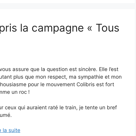
mpris la campagne « Tous
vous assure que la question est sincère. Elle l’est
utant plus que mon respect, ma sympathie et mon
housiasme pour le mouvement Colibris est fort
mme un roc !
r ceux qui auraient raté le train, je tente un bref
sumé.
e la suite