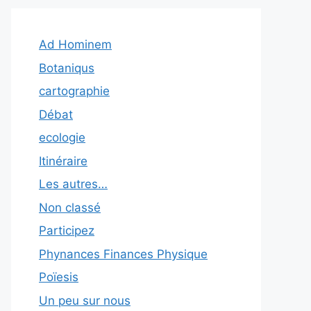
Ad Hominem
Botaniqus
cartographie
Débat
ecologie
Itinéraire
Les autres…
Non classé
Participez
Phynances Finances Physique
Poïesis
Un peu sur nous