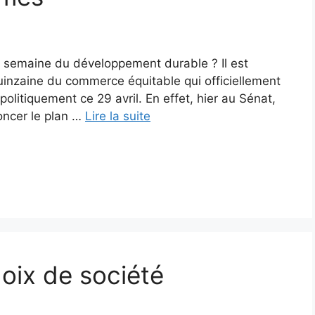
la semaine du développement durable ? Il est
uinzaine du commerce équitable qui officiellement
litiquement ce 29 avril. En effet, hier au Sénat,
oncer le plan …
Lire la suite
oix de société