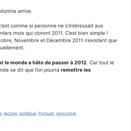
utomne arrive.
c’est comme si personne ne s’intéressait aux
niers mois qui cloront 2011. C’est bien simple !
tobre, Novembre et Décembre 2011 n’existent que
tuellement.
ut le monde a hâte de passer à 2012
. Car tout le
de se dit que l’on pourra
remettre les
e
,
lecture
,
politique
,
Porquet
,
rencontrer