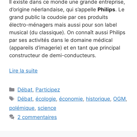
Il existe dans ce monde une grande entreprise,
d’origine néerlandaise, qui s’appelle
Philips
. Le
grand public la coudoie par ces produits
électro-ménagers mais aussi pour son label
musical (du classique). On connaît aussi Philips
par ses activités dans le domaine médical
(appareils d’imagerie) et en tant que principal
constructeur de demi-conducteurs.
Lire la suite
Catégories
Débat
,
Participez
Étiquettes
Débat
,
écologie
,
économie
,
historique
,
OGM
,
polémique
,
science
2 commentaires