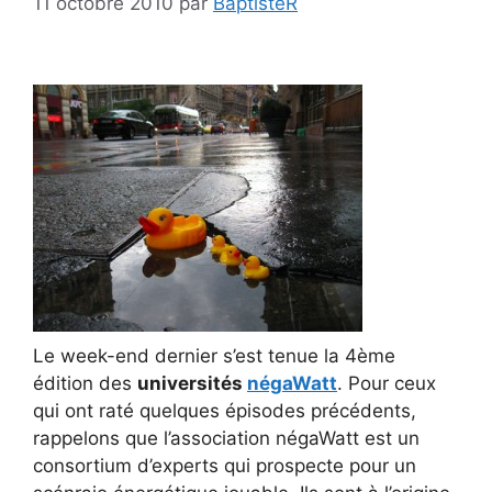
11 octobre 2010
par
BaptisteR
Le week-end dernier s’est tenue la 4ème
édition des
universités
négaWatt
. Pour ceux
qui ont raté quelques épisodes précédents,
rappelons que l’association négaWatt est un
consortium d’experts qui prospecte pour un