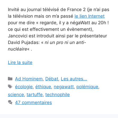
Invité au journal télévisé de France 2 (je n’ai pas
la télévision mais on m’a passé
le lien Internet
pour me dire « regarde, il y a négaWatt au 20h !
ce qui est effectivement un évènement),
Jancovici est introduit ainsi par le présentateur
David Pujadas: «
ni un pro ni un anti-
nucléaire
« .
Lire la suite
Catégories
Ad Hominem
,
Débat
,
Les autres...
Étiquettes
écologie
,
éthique
,
negawatt
,
polémique
,
science
,
tartuffe
,
technophile
47 commentaires