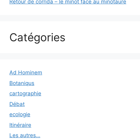
Retour de corrida – le minot face au minotaure
Catégories
Ad Hominem
Botaniqus
cartographie
Débat
ecologie
Itinéraire
Les autres…