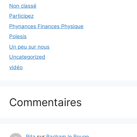
Non classé
Participez
Phynances Finances Physique
Poïesis
Un peu sur nous
Uncategorized
vidéo
Commentaires
Rita
sur
Racham le Rouge