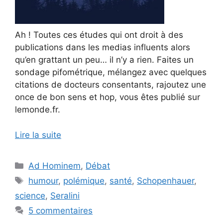
Ah ! Toutes ces études qui ont droit à des
publications dans les medias influents alors
qu’en grattant un peu… il n’y a rien. Faites un
sondage pifométrique, mélangez avec quelques
citations de docteurs consentants, rajoutez une
once de bon sens et hop, vous êtes publié sur
lemonde.fr.
Lire la suite
Catégories
Ad Hominem
,
Débat
Étiquettes
humour
,
polémique
,
santé
,
Schopenhauer
,
science
,
Seralini
5 commentaires