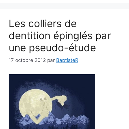
Les colliers de
dentition épinglés par
une pseudo-étude
17 octobre 2012
par
BaptisteR