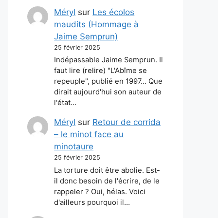
Méryl
sur
Les écolos
maudits (Hommage à
Jaime Semprun)
25 février 2025
Indépassable Jaime Semprun. Il
faut lire (relire) "L'Abîme se
repeuple", publié en 1997... Que
dirait aujourd'hui son auteur de
l'état…
Méryl
sur
Retour de corrida
– le minot face au
minotaure
25 février 2025
La torture doit être abolie. Est-
il donc besoin de l'écrire, de le
rappeler ? Oui, hélas. Voici
d'ailleurs pourquoi il…