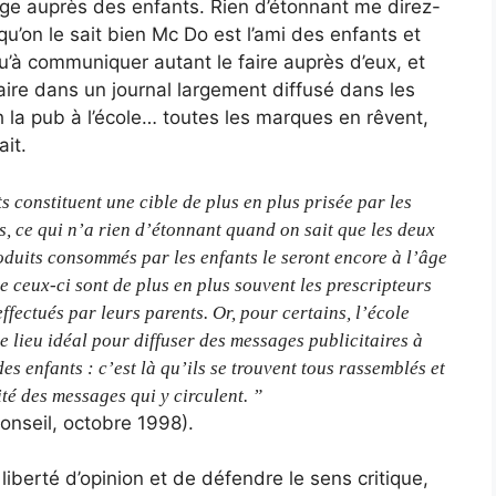
ge auprès des enfants. Rien d’étonnant me direz-
qu’on le sait bien Mc Do est l’ami des enfants et
u’à communiquer autant le faire auprès d’eux, et
faire dans un journal largement diffusé dans les
la pub à l’école… toutes les marques en rêvent,
ait.
s constituent une cible de plus en plus prisée par les
es, ce qui n’a rien d’étonnant quand on sait que les deux
roduits consommés par les enfants le seront encore à l’âge
e ceux-ci sont de plus en plus souvent les prescripteurs
ffectués par leurs parents. Or, pour certains, l’école
e lieu idéal pour diffuser des messages publicitaires à
des enfants : c’est là qu’ils se trouvent tous rassemblés et
ité des messages qui y circulent. ”
onseil, octobre 1998).
a liberté d’opinion et de défendre le sens critique,