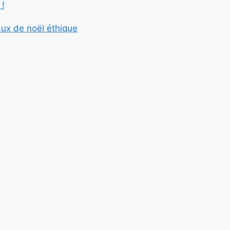
 !
ux de noël éthique