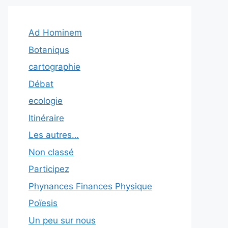
Ad Hominem
Botaniqus
cartographie
Débat
ecologie
Itinéraire
Les autres…
Non classé
Participez
Phynances Finances Physique
Poïesis
Un peu sur nous