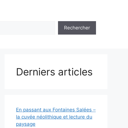
Rechercher
Derniers articles
En passant aux Fontaines Salées –
la cuvée néolithique et lecture du
paysage