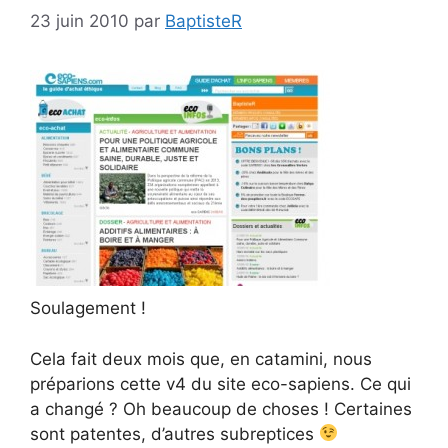
23 juin 2010
par
BaptisteR
Soulagement !
Cela fait deux mois que, en catamini, nous
préparions cette v4 du site eco-sapiens. Ce qui
a changé ? Oh beaucoup de choses ! Certaines
sont patentes, d’autres subreptices