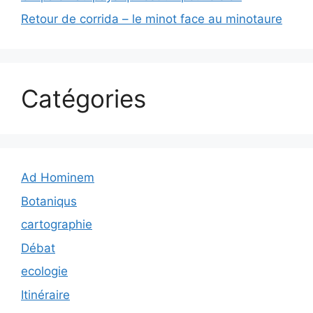
Retour de corrida – le minot face au minotaure
Catégories
Ad Hominem
Botaniqus
cartographie
Débat
ecologie
Itinéraire