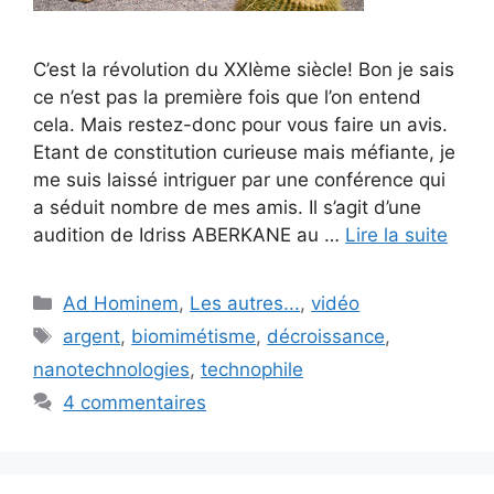
C’est la révolution du XXIème siècle! Bon je sais
ce n’est pas la première fois que l’on entend
cela. Mais restez-donc pour vous faire un avis.
Etant de constitution curieuse mais méfiante, je
me suis laissé intriguer par une conférence qui
a séduit nombre de mes amis. Il s’agit d’une
audition de Idriss ABERKANE au …
Lire la suite
Catégories
Ad Hominem
,
Les autres...
,
vidéo
Étiquettes
argent
,
biomimétisme
,
décroissance
,
nanotechnologies
,
technophile
4 commentaires