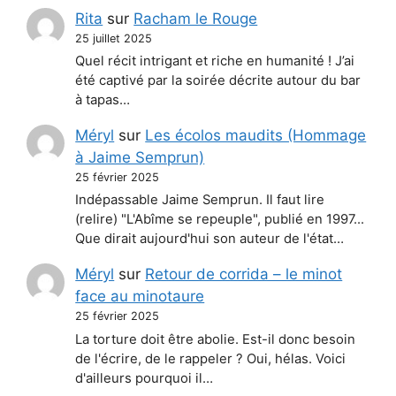
Rita
sur
Racham le Rouge
25 juillet 2025
Quel récit intrigant et riche en humanité ! J’ai
été captivé par la soirée décrite autour du bar
à tapas…
Méryl
sur
Les écolos maudits (Hommage
à Jaime Semprun)
25 février 2025
Indépassable Jaime Semprun. Il faut lire
(relire) "L'Abîme se repeuple", publié en 1997...
Que dirait aujourd'hui son auteur de l'état…
Méryl
sur
Retour de corrida – le minot
face au minotaure
25 février 2025
La torture doit être abolie. Est-il donc besoin
de l'écrire, de le rappeler ? Oui, hélas. Voici
d'ailleurs pourquoi il…