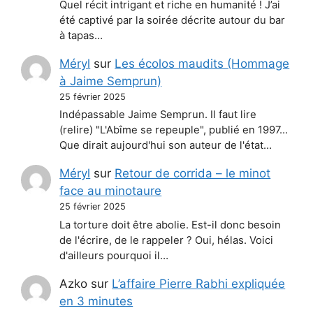
Quel récit intrigant et riche en humanité ! J’ai
été captivé par la soirée décrite autour du bar
à tapas…
Méryl
sur
Les écolos maudits (Hommage
à Jaime Semprun)
25 février 2025
Indépassable Jaime Semprun. Il faut lire
(relire) "L'Abîme se repeuple", publié en 1997...
Que dirait aujourd'hui son auteur de l'état…
Méryl
sur
Retour de corrida – le minot
face au minotaure
25 février 2025
La torture doit être abolie. Est-il donc besoin
de l'écrire, de le rappeler ? Oui, hélas. Voici
d'ailleurs pourquoi il…
Azko
sur
L’affaire Pierre Rabhi expliquée
en 3 minutes