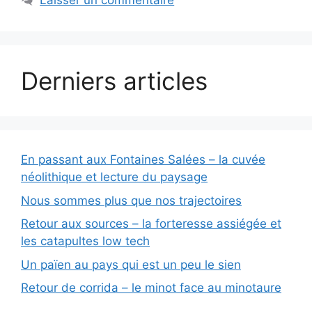
Laisser un commentaire
Derniers articles
En passant aux Fontaines Salées – la cuvée
néolithique et lecture du paysage
Nous sommes plus que nos trajectoires
Retour aux sources – la forteresse assiégée et
les catapultes low tech
Un païen au pays qui est un peu le sien
Retour de corrida – le minot face au minotaure