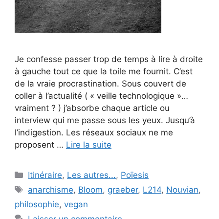
Je confesse passer trop de temps à lire à droite
à gauche tout ce que la toile me fournit. C’est
de la vraie procrastination. Sous couvert de
coller à l’actualité ( « veille technologique »…
vraiment ? ) j’absorbe chaque article ou
interview qui me passe sous les yeux. Jusqu’à
l’indigestion. Les réseaux sociaux ne me
proposent …
Lire la suite
Catégories
Itinéraire
,
Les autres...
,
Poïesis
Étiquettes
anarchisme
,
Bloom
,
graeber
,
L214
,
Nouvian
,
philosophie
,
vegan