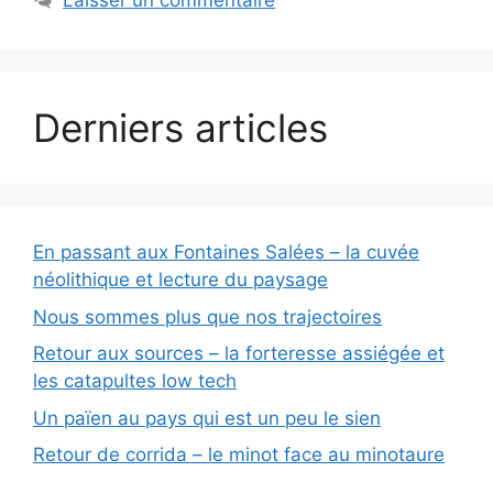
Laisser un commentaire
Derniers articles
En passant aux Fontaines Salées – la cuvée
néolithique et lecture du paysage
Nous sommes plus que nos trajectoires
Retour aux sources – la forteresse assiégée et
les catapultes low tech
Un païen au pays qui est un peu le sien
Retour de corrida – le minot face au minotaure