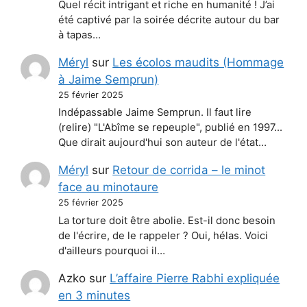
Quel récit intrigant et riche en humanité ! J’ai
été captivé par la soirée décrite autour du bar
à tapas…
Méryl
sur
Les écolos maudits (Hommage
à Jaime Semprun)
25 février 2025
Indépassable Jaime Semprun. Il faut lire
(relire) "L'Abîme se repeuple", publié en 1997...
Que dirait aujourd'hui son auteur de l'état…
Méryl
sur
Retour de corrida – le minot
face au minotaure
25 février 2025
La torture doit être abolie. Est-il donc besoin
de l'écrire, de le rappeler ? Oui, hélas. Voici
d'ailleurs pourquoi il…
Azko
sur
L’affaire Pierre Rabhi expliquée
en 3 minutes