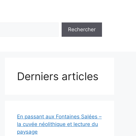
Rechercher
Derniers articles
En passant aux Fontaines Salées –
la cuvée néolithique et lecture du
paysage