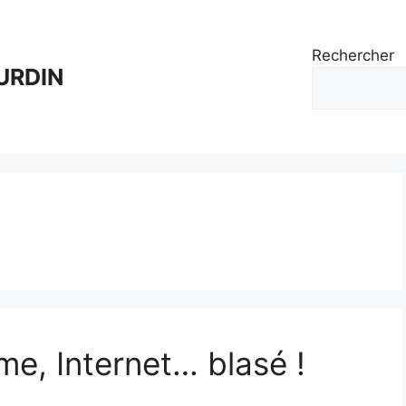
Rechercher
URDIN
me, Internet… blasé !