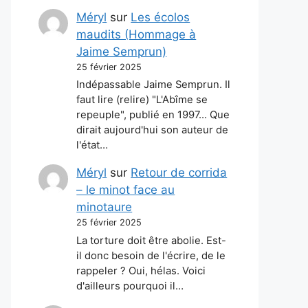
Méryl
sur
Les écolos
maudits (Hommage à
Jaime Semprun)
25 février 2025
Indépassable Jaime Semprun. Il
faut lire (relire) "L'Abîme se
repeuple", publié en 1997... Que
dirait aujourd'hui son auteur de
l'état…
Méryl
sur
Retour de corrida
– le minot face au
minotaure
25 février 2025
La torture doit être abolie. Est-
il donc besoin de l'écrire, de le
rappeler ? Oui, hélas. Voici
d'ailleurs pourquoi il…