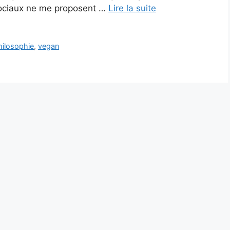
 sociaux ne me proposent …
Lire la suite
hilosophie
,
vegan