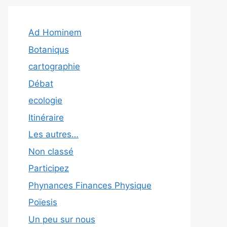
Ad Hominem
Botaniqus
cartographie
Débat
ecologie
Itinéraire
Les autres…
Non classé
Participez
Phynances Finances Physique
Poïesis
Un peu sur nous