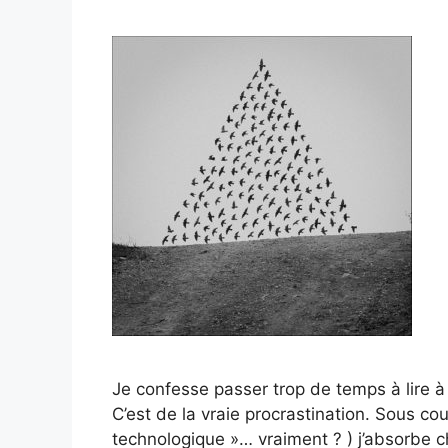
Je confesse passer trop de temps à lire à 
C’est de la vraie procrastination. Sous couve
technologique »… vraiment ? ) j’absorbe c